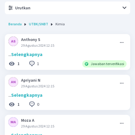
Urutkan
Beranda
UTBK/SNBT
Kimia
Anthony S
29 Agustus 2024 12:15
...
Selengkapnya
1
1
Jawaban terverifikasi
Apriyani N
29 Agustus 2024 12:15
...
Selengkapnya
0
1
Moza A
29 Agustus 2024 12:15