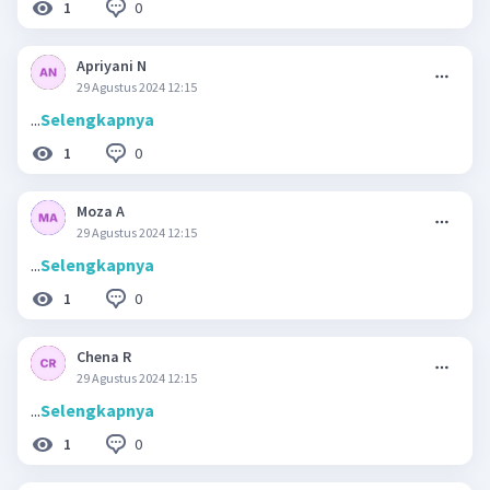
0
1
Apriyani N
29 Agustus 2024 12:15
...
Selengkapnya
0
1
Moza A
29 Agustus 2024 12:15
...
Selengkapnya
0
1
Chena R
29 Agustus 2024 12:15
...
Selengkapnya
0
1