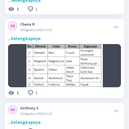
...
Selengkapnya
1
1
Chena R
29 Agustus 2024 12:15
...
Selengkapnya
1
1
Anthony S
29 Agustus 2024 12:15
...
Selengkapnya