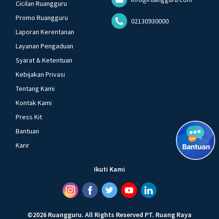
Cicilan Ruangguru
Promo Ruangguru
02130930000
Laporan Kerentanan
Layanan Pengaduan
Syarat & Ketentuan
Kebijakan Privasi
Tentang Kami
Kontak Kami
Press Kit
Bantuan
Karir
Ikuti Kami
©
2026
Ruangguru
.
All Rights Reserved
PT. Ruang Raya