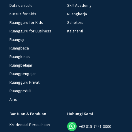
Dafa dan Lulu
Skill Academy
Kursus for Kids
Ruangkerja
Ruangguru for Kids
Schoters
Ruangguru for Business
Kalananti
Ruanguji
Ruangbaca
Ruangkelas
Ruangbelajar
Ruangpengajar
Ruangguru Privat
Ruangpeduli
Airis
Bantuan & Panduan
Hubungi Kami
Kredensial Perusahaan
+62 815-7441-0000