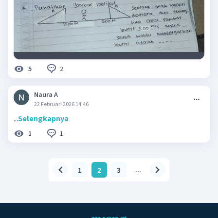
2
5
Naura A
22 Februari 2026 14:46
...
Selengkapnya
1
1
1
2
3
...