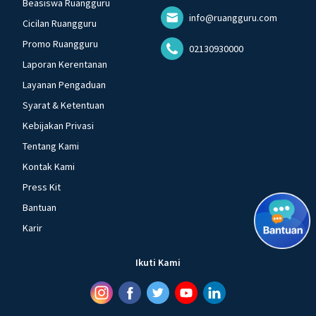
Beasiswa Ruangguru
info@ruangguru.com
Cicilan Ruangguru
Promo Ruangguru
02130930000
Laporan Kerentanan
Layanan Pengaduan
Syarat & Ketentuan
Kebijakan Privasi
Tentang Kami
Kontak Kami
Press Kit
Bantuan
Karir
Ikuti Kami