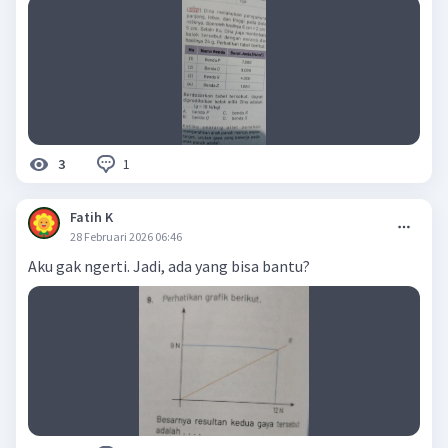
1
3
Fatih K
28 Februari 2026 06:46
Aku gak ngerti. Jadi, ada yang bisa bantu?