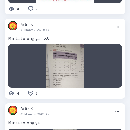
2
4
Fatih K
01 Maret 2026 10:30
Minta tolong ya🙏🙏
1
4
Fatih K
01 Maret 2026 02:25
Minta tolong ya