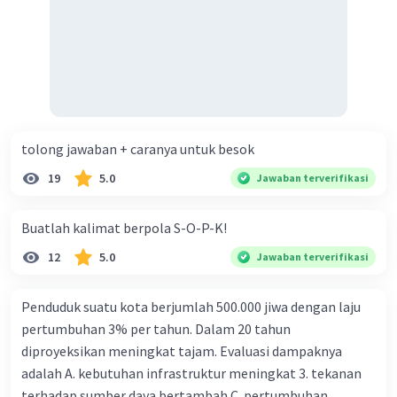
tolong jawaban + caranya untuk besok
19
5.0
Jawaban terverifikasi
Buatlah kalimat berpola S-O-P-K!
12
5.0
Jawaban terverifikasi
Penduduk suatu kota berjumlah 500.000 jiwa dengan laju
pertumbuhan 3% per tahun. Dalam 20 tahun
diproyeksikan meningkat tajam. Evaluasi dampaknya
adalah A. kebutuhan infrastruktur meningkat 3. tekanan
terhadap sumber daya bertambah C. pertumbuhan