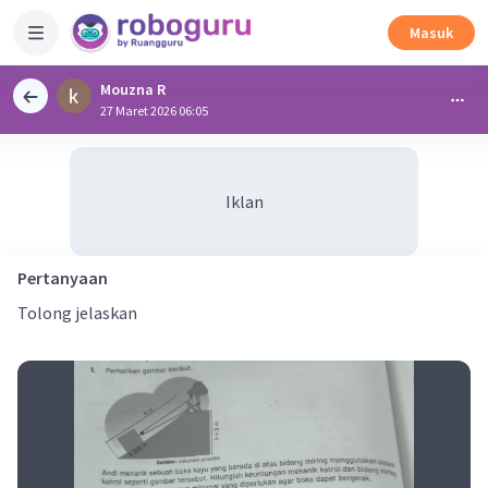
Masuk
Mouzna R
27 Maret 2026 06:05
Iklan
Pertanyaan
Tolong jelaskan