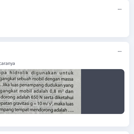
 caranya