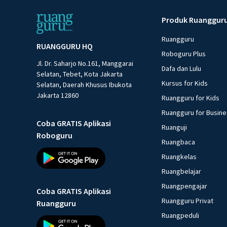
Produk Ruanggur
Ruangguru
RUANGGURU HQ
Roboguru Plus
Jl. Dr. Saharjo No.161, Manggarai
Dafa dan Lulu
Selatan, Tebet, Kota Jakarta
Kursus for Kids
Selatan, Daerah Khusus Ibukota
Jakarta 12860
Ruangguru for Kids
Ruangguru for Busin
Coba GRATIS Aplikasi
Ruanguji
Roboguru
Ruangbaca
Ruangkelas
Ruangbelajar
Ruangpengajar
Coba GRATIS Aplikasi
Ruangguru Privat
Ruangguru
Ruangpeduli