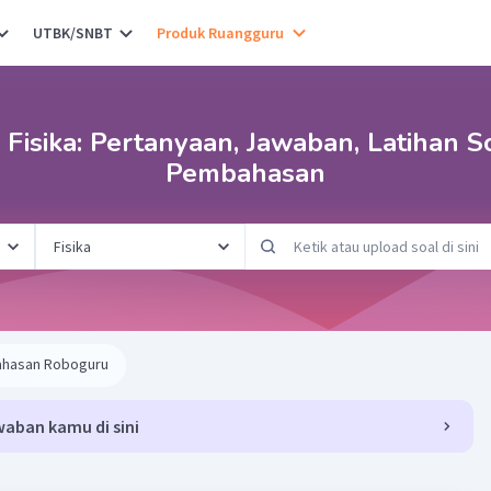
UTBK/SNBT
Produk Ruangguru
Fisika: Pertanyaan, Jawaban, Latihan S
Pembahasan
hasan Roboguru
waban kamu di sini