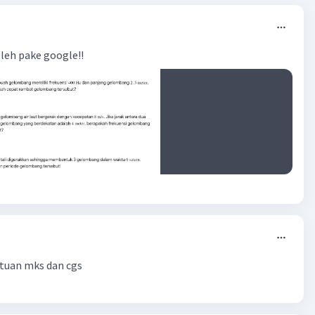
leh pake google!!
tuan mks dan cgs