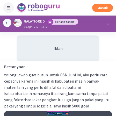
Masuk
GALATIORE D
Berlangganan
09 April 2026 03:52
Iklan
Pertanyaan
tolong jawab guys butuh untuk OSN Juni ini, aku perlu cara
cepatnya karena ini masih di kabupaten masih banyak
materi lain yang perlu dihafal dan dipahami
kalau bisa kasih rumusnya itu dirangkum sama tanpa pakai
yang faktorisasi akar pangkat itu juga jangan pakai yang itu
pakai yang simple logic aja, saya kasih 5000 gold