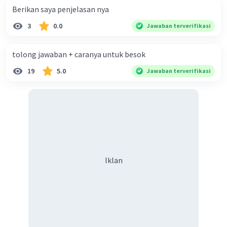
Berikan saya penjelasan nya
3
0.0
Jawaban terverifikasi
tolong jawaban + caranya untuk besok
19
5.0
Jawaban terverifikasi
Iklan