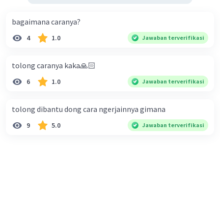
bagaimana caranya?
4
1.0
Jawaban terverifikasi
tolong caranya kaka🙏🏻
6
1.0
Jawaban terverifikasi
tolong dibantu dong cara ngerjainnya gimana
9
5.0
Jawaban terverifikasi