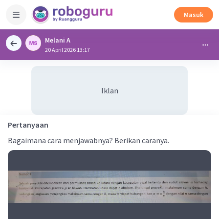
Masuk
Melani A
20 April 2026 13:17
Iklan
Pertanyaan
Bagaimana cara menjawabnya? Berikan caranya.