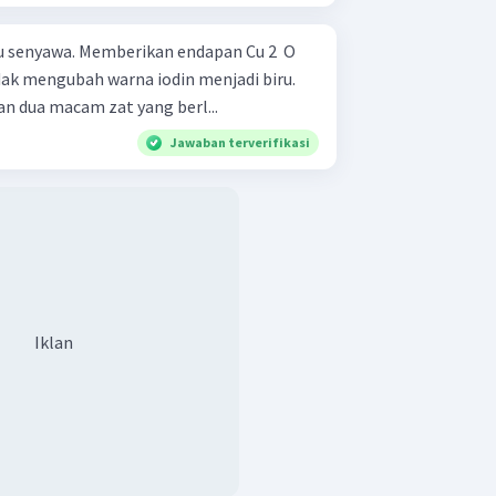
an endapan Cu 2 ​ O
an dua macam zat yang berl...
Jawaban terverifikasi
Iklan