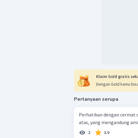
Klaim Gold gratis sek
Dengan Gold kamu bisa
Pertanyaan serupa
Perhatikan dengan cermat data eks
atas, yang mengandung amil
2
3.0