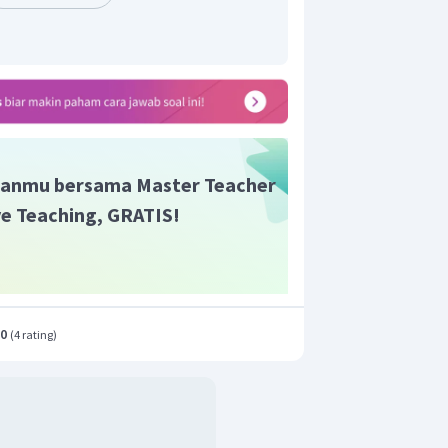
anmu bersama Master Teacher
ive Teaching, GRATIS!
.0
(
4 rating
)