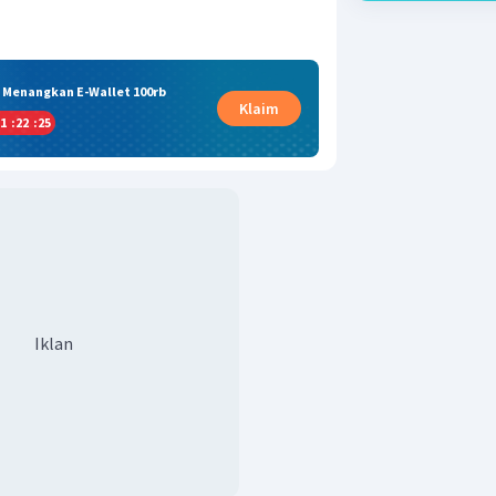
& Menangkan E-Wallet 100rb
Klaim
1
:
22
:
25
Iklan