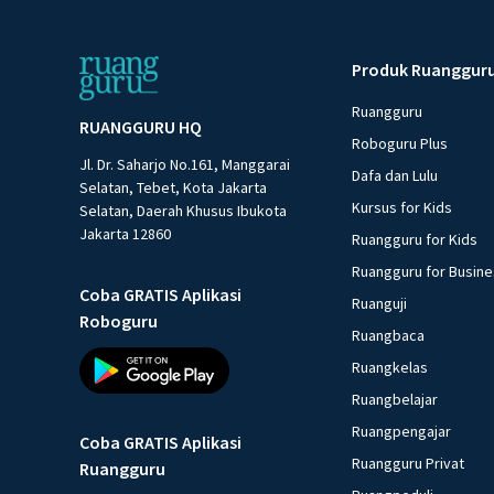
Produk Ruanggur
Ruangguru
RUANGGURU HQ
Roboguru Plus
Jl. Dr. Saharjo No.161, Manggarai
Dafa dan Lulu
Selatan, Tebet, Kota Jakarta
Kursus for Kids
Selatan, Daerah Khusus Ibukota
Jakarta 12860
Ruangguru for Kids
Ruangguru for Busin
Coba GRATIS Aplikasi
Ruanguji
Roboguru
Ruangbaca
Ruangkelas
Ruangbelajar
Ruangpengajar
Coba GRATIS Aplikasi
Ruangguru Privat
Ruangguru