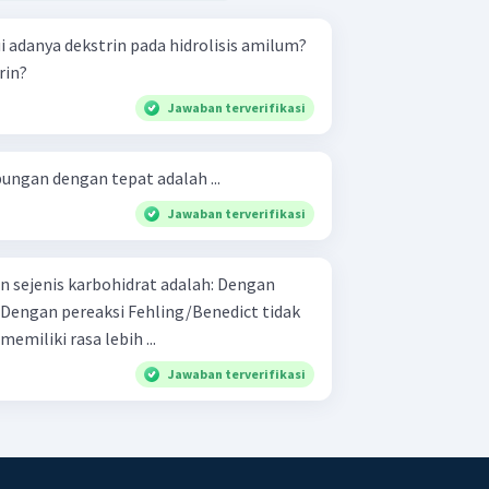
adanya dekstrin pada hidrolisis amilum?
rin?
Jawaban terverifikasi
bungan dengan tepat adalah ...
Jawaban terverifikasi
ejenis karbohidrat adalah: Dengan
snya memiliki rasa lebih ...
Jawaban terverifikasi