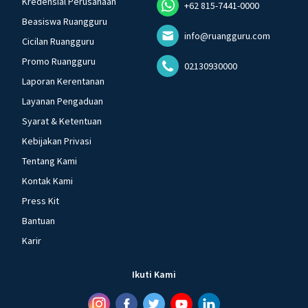
Kredensial Perusahaan
+62 815-7441-0000
Beasiswa Ruangguru
info@ruangguru.com
Cicilan Ruangguru
Promo Ruangguru
02130930000
Laporan Kerentanan
Layanan Pengaduan
Syarat & Ketentuan
Kebijakan Privasi
Tentang Kami
Kontak Kami
Press Kit
Bantuan
Karir
Ikuti Kami