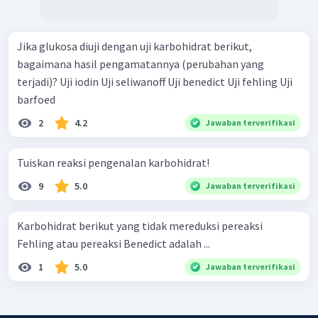
Jika glukosa diuji dengan uji karbohidrat berikut,
bagaimana hasil pengamatannya (perubahan yang
terjadi)? Uji iodin Uji seliwanoff Uji benedict Uji fehling Uji
barfoed
2
4.2
Jawaban terverifikasi
Tuiskan reaksi pengenalan karbohidrat!
9
5.0
Jawaban terverifikasi
Karbohidrat berikut yang tidak mereduksi pereaksi
Fehling atau pereaksi Benedict adalah ...
1
5.0
Jawaban terverifikasi