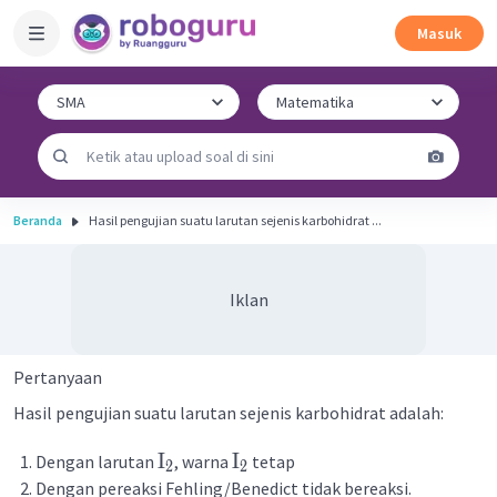
Masuk
Beranda
Hasil pengujian suatu larutan sejenis karbohidrat ...
Iklan
Pertanyaan
Hasil pengujian suatu larutan sejenis karbohidrat adalah:
I
I
Dengan larutan
, warna
tetap
2
2
Dengan pereaksi Fehling/Benedict tidak bereaksi.