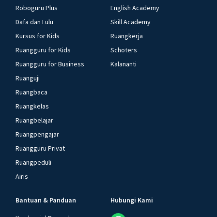
Roboguru Plus
English Academy
Dafa dan Lulu
Skill Academy
Kursus for Kids
Ruangkerja
Ruangguru for Kids
Schoters
Ruangguru for Business
Kalananti
Ruanguji
Ruangbaca
Ruangkelas
Ruangbelajar
Ruangpengajar
Ruangguru Privat
Ruangpeduli
Airis
Bantuan & Panduan
Hubungi Kami