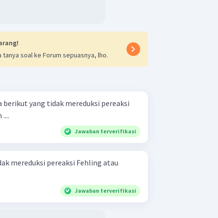
arang!
 tanya soal ke Forum sepuasnya, lho.
a berikut yang tidak mereduksi pereaksi
...
Jawaban terverifikasi
dak mereduksi pereaksi Fehling atau
Jawaban terverifikasi