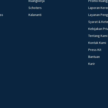
Ruangkerja
Promo Ruang
Schoters
Laporan Kere
ess
Kalananti
Layanan Pen
Syarat & Ket
Kebijakan Pri
Tentang Kami
Kontak Kami
Press Kit
Bantuan
Karir