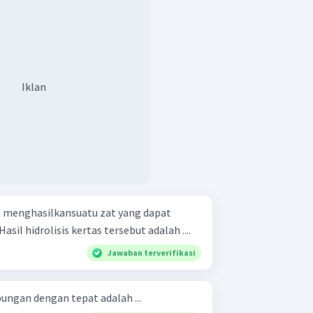
Iklan
kan menghasilkansuatu zat yang dapat
sil hidrolisis kertas tersebut adalah ....
Jawaban terverifikasi
bungan dengan tepat adalah ...