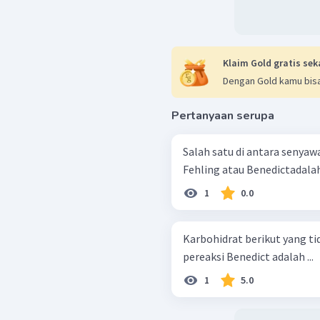
Klaim Gold gratis sek
Dengan Gold kamu bisa
Pertanyaan serupa
Salah satu di antara senyaw
Fehling atau Benedictadalah .
1
0.0
Karbohidrat berikut yang ti
pereaksi Benedict adalah ...
1
5.0