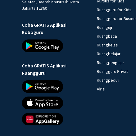
Kursus for Kids
Selatan, Daerah Khusus Ibukota
Jakarta 12860
Ruangguru for Kids
Ruangguru for Busin
Coba GRATIS Aplikasi
Ruanguji
Roboguru
Ruangbaca
Ruangkelas
Ruangbelajar
Ruangpengajar
Coba GRATIS Aplikasi
Ruangguru Privat
Ruangguru
Ruangpeduli
Airis