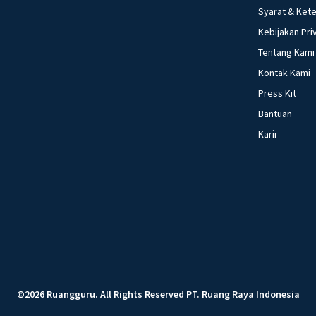
Syarat & Ket
Kebijakan Pri
Tentang Kami
Kontak Kami
Press Kit
Bantuan
Karir
©
2026
Ruangguru
.
All Rights Reserved
PT. Ruang Raya Indonesia