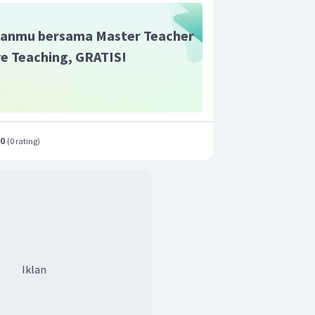
anmu bersama Master Teacher
ive Teaching, GRATIS!
.0
(
0 rating
)
Iklan