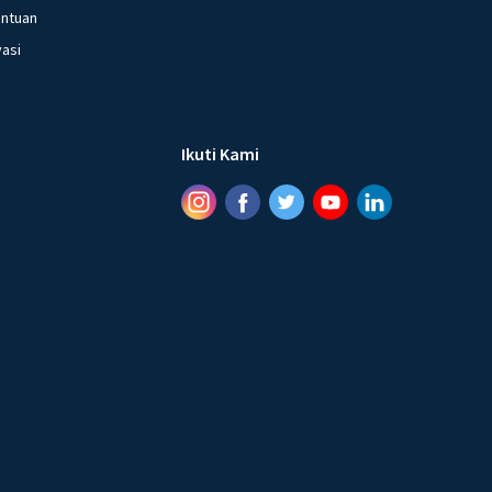
entuan
vasi
Ikuti Kami