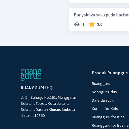
Banyaknya suku pada barisan ge
1
3.0
Produk Ruanggur
Ruangguru
RUANGGURU HQ
Roboguru Plus
Jl. Dr. Saharjo No.161, Manggarai
Dafa dan Lulu
Selatan, Tebet, Kota Jakarta
Kursus for Kids
Selatan, Daerah Khusus Ibukota
Jakarta 12860
Ruangguru for Kids
Ruangguru for Busin