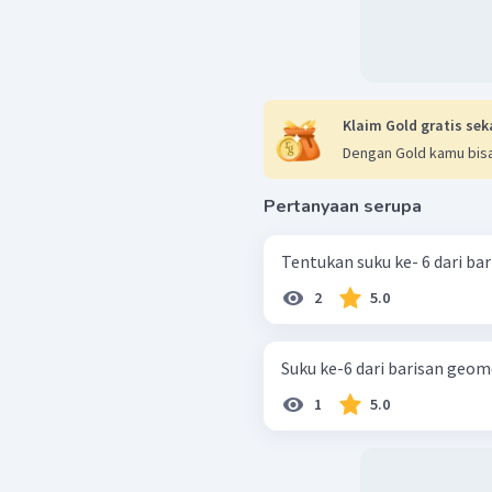
Klaim Gold gratis sek
Dengan Gold kamu bisa
Pertanyaan serupa
2
5.0
Suku ke-6 dari barisan geometri
1
5.0