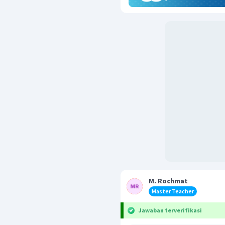
M. Rochmat
Master Teacher
Jawaban terverifikasi