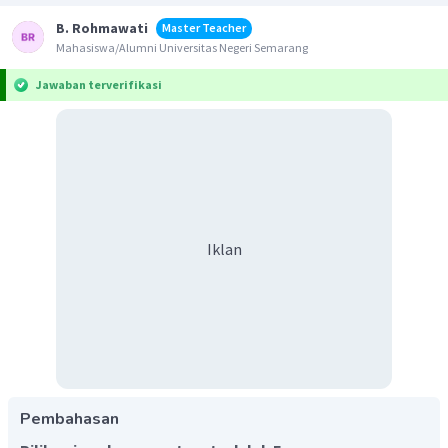
B. Rohmawati
Master Teacher
Mahasiswa/Alumni Universitas Negeri Semarang
Jawaban terverifikasi
Iklan
Pembahasan