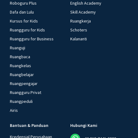
Roboguru Plus
English Academy
Dafa dan Lulu
Skill Academy
Kursus for Kids
Ruangkerja
Ruangguru for Kids
Schoters
Ruangguru for Business
Kalananti
Ruanguji
Ruangbaca
Ruangkelas
Ruangbelajar
Ruangpengajar
Ruangguru Privat
Ruangpeduli
Airis
Bantuan & Panduan
Hubungi Kami
Kredensial Perusahaan