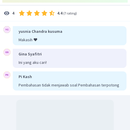
4.4
4
(
7 rating
)
yusnia Chandra kusuma
Makasih ❤️
Gina Syafitri
Ini yang aku cari!
Pi Kash
Pembahasan tidak menjawab soal Pembahasan terpotong