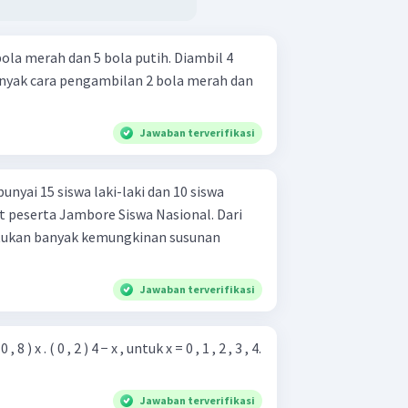
la merah dan 5 bola putih. Diambil 4
anyak cara pengambilan 2 bola merah dan
Jawaban terverifikasi
yai 15 siswa laki-laki dan 10 siswa
 peserta Jambore Siswa Nasional. Dari
ntukan banyak kemungkinan susunan
Jawaban terverifikasi
 , 8 ) x . ( 0 , 2 ) 4 − x , untuk x = 0 , 1 , 2 , 3 , 4.
Jawaban terverifikasi