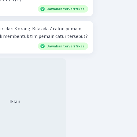
Jawaban terverifikasi
ri dari 3 orang. Bila ada 7 calon pemain,
uk membentuk tim pemain catur tersebut?
Jawaban terverifikasi
Iklan