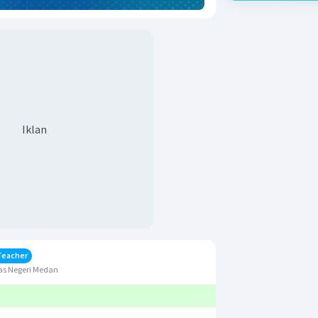
Iklan
Teacher
as Negeri Medan