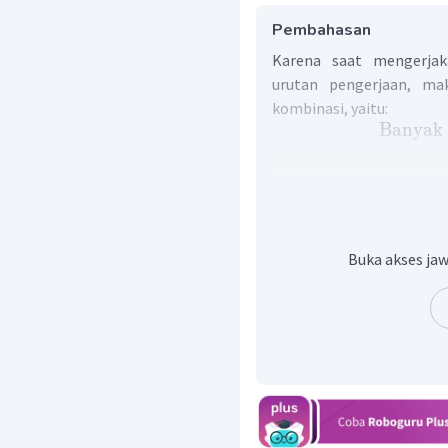
Pembahasan
Karena saat mengerjak
urutan pengerjaan, ma
kombinasi, yaitu:
Banyak
Buka akses jaw
Dengan demikian, banya
tersebut adalah 45 cara.