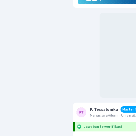
P. Tessalonika
Master 
Mahasiswa/Alumni Universit
Jawaban terverifikasi