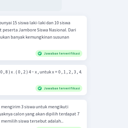
yai 15 siswa laki-laki dan 10 siswa
 peserta Jambore Siswa Nasional. Dari
ntukan banyak kemungkinan susunan
Jawaban terverifikasi
 , 8 ) x . ( 0 , 2 ) 4 − x , untuk x = 0 , 1 , 2 , 3 , 4.
Jawaban terverifikasi
mengirim 3 siswa untuk mengikuti
aknya calon yang akan dipilih terdapat 7
 memilih siswa tersebut adalah...