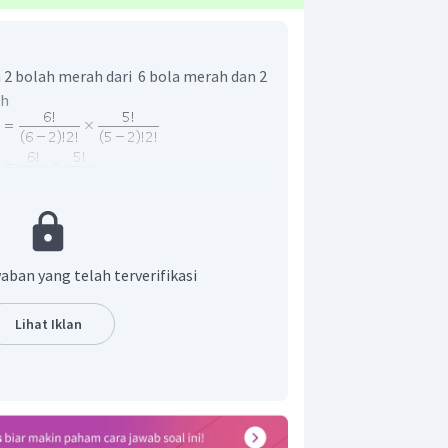
2 bolah merah dari 6 bola merah dan 2
ih
aban yang telah terverifikasi
Lihat Iklan