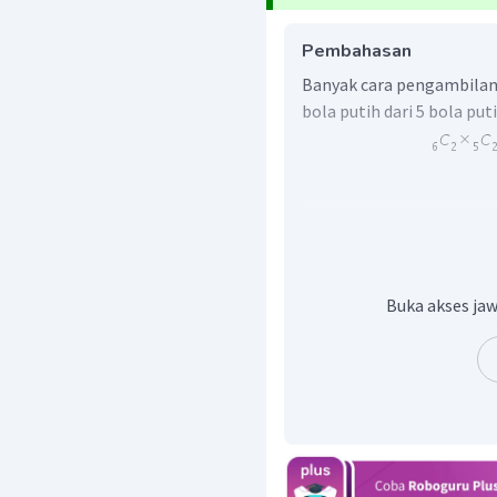
Pembahasan
Banyak cara pengambilan 
bola putih dari 5 bola put
Buka akses jaw