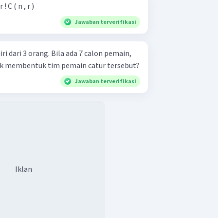
! C ( n , r )
Jawaban terverifikasi
ri dari 3 orang. Bila ada 7 calon pemain,
uk membentuk tim pemain catur tersebut?
Jawaban terverifikasi
Iklan