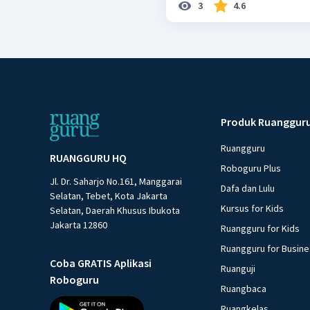
3
4.6
Produk Ruanggur
Ruangguru
RUANGGURU HQ
Roboguru Plus
Jl. Dr. Saharjo No.161, Manggarai
Dafa dan Lulu
Selatan, Tebet, Kota Jakarta
Kursus for Kids
Selatan, Daerah Khusus Ibukota
Jakarta 12860
Ruangguru for Kids
Ruangguru for Busin
Coba GRATIS Aplikasi
Ruanguji
Roboguru
Ruangbaca
Ruangkelas