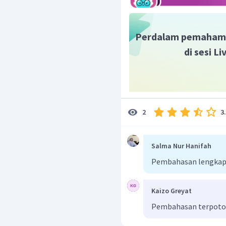
Perdalam pemaham
di sesi L
3
2
Salma Nur Hanifah
Pembahasan lengkap 
Kaizo Greyat
Pembahasan terpot