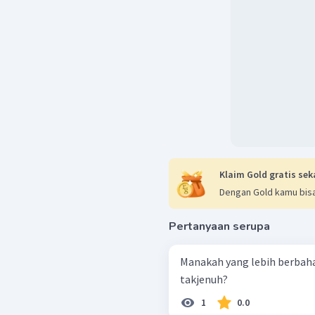
Klaim Gold gratis sek
Dengan Gold kamu bisa
Pertanyaan serupa
Manakah yang lebih berbah
takjenuh?
1
0.0