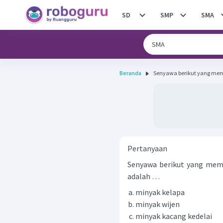
SD
SMP
SMA
Beranda
Senyawa berikut yang memil
Pertanyaan
Senyawa berikut yang memil
adalah …
minyak kelapa
minyak wijen
minyak kacang kedelai