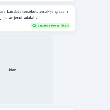
katan jenuh adalah ...
Jawaban terverifikasi
Iklan