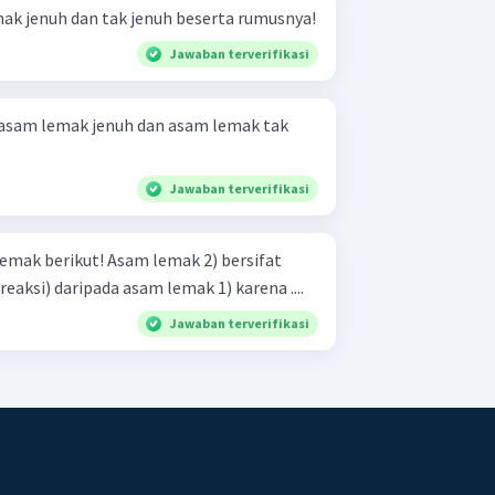
ak jenuh dan tak jenuh beserta rumusnya!
Jawaban terverifikasi
 asam lemak jenuh dan asam lemak tak
Jawaban terverifikasi
Asam lemak 2) bersifat
reaksi) daripada asam lemak 1) karena ....
Jawaban terverifikasi