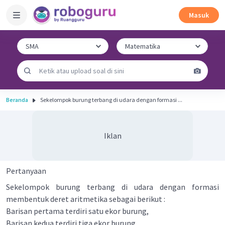
Masuk
Beranda
Sekelompok burung terbang di udara dengan formasi ...
Iklan
Pertanyaan
Sekelompok burung terbang di udara dengan formasi
membentuk deret aritmetika sebagai berikut :
Barisan pertama terdiri satu ekor burung,
Barisan kedua terdiri tiga ekor burung,