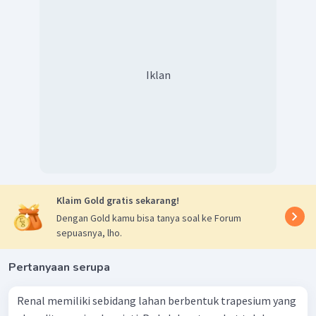
Iklan
Klaim Gold gratis sekarang!
Dengan Gold kamu bisa tanya soal ke Forum
sepuasnya, lho.
Pertanyaan serupa
Renal memiliki sebidang lahan berbentuk trapesium yang