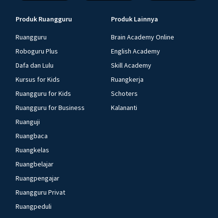
Produk Ruangguru
Produk Lainnya
Ruangguru
Brain Academy Online
Roboguru Plus
English Academy
Dafa dan Lulu
Skill Academy
Kursus for Kids
Ruangkerja
Ruangguru for Kids
Schoters
Ruangguru for Business
Kalananti
Ruanguji
Ruangbaca
Ruangkelas
Ruangbelajar
Ruangpengajar
Ruangguru Privat
Ruangpeduli