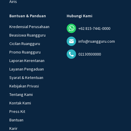
Airis
Bantuan & Panduan
Hubungi Kami
Kredensial Perusahaan
+62 815-7441-0000
Beasiswa Ruangguru
info@ruangguru.com
Cicilan Ruangguru
Promo Ruangguru
02130930000
Laporan Kerentanan
Layanan Pengaduan
Syarat & Ketentuan
Kebijakan Privasi
Tentang Kami
Kontak Kami
Press Kit
Bantuan
Karir