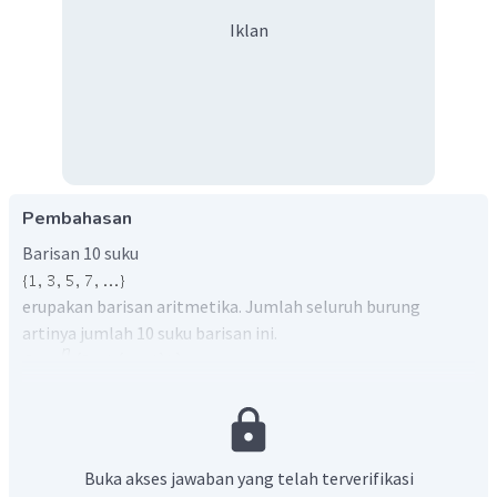
Iklan
Pembahasan
Barisan 10 suku
erupakan barisan aritmetika. Jumlah seluruh burung
artinya jumlah 10 suku barisan ini.
Jadi ada 100 ekor burung.
Buka akses jawaban yang telah terverifikasi