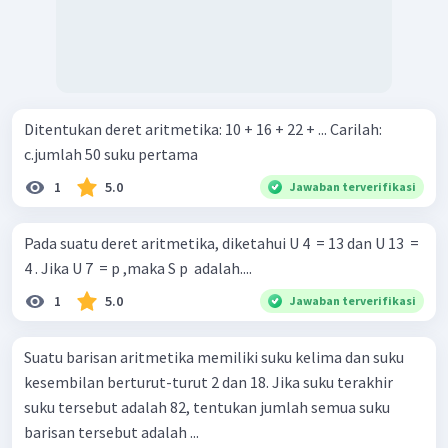
Ditentukan deret aritmetika: 10 + 16 + 22 + ... Carilah:
c.jumlah 50 suku pertama
1
5.0
Jawaban terverifikasi
Pada suatu deret aritmetika, diketahui U 4 ​ = 13 dan U 13 ​ =
4 . Jika U 7 ​ = p ,maka S p ​ adalah....
1
5.0
Jawaban terverifikasi
Suatu barisan aritmetika memiliki suku kelima dan suku
kesembilan berturut-turut 2 dan 18. Jika suku terakhir
suku tersebut adalah 82, tentukan jumlah semua suku
barisan tersebut adalah ...