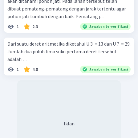
akan ditanami pohon jati. Pada lahan tersebut telah
dibuat pematang-pematang dengan jarak tertentu agar
pohon jati tumbuh dengan baik. Pematang p...
1
2.3
Jawaban terverifikasi
Dari suatu deret aritmetika diketahui U 3 ​ = 13 dan U 7 ​ = 29.
Jumlah dua puluh lima suku pertama deret tersebut
adalah …
1
4.8
Jawaban terverifikasi
Iklan