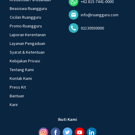
+62 815-7441-0000
Beasiswa Ruangguru
info@ruangguru.com
Cicilan Ruangguru
Promo Ruangguru
02130930000
Laporan Kerentanan
Layanan Pengaduan
Syarat & Ketentuan
Kebijakan Privasi
Tentang Kami
Kontak Kami
Press Kit
Bantuan
Karir
Ikuti Kami