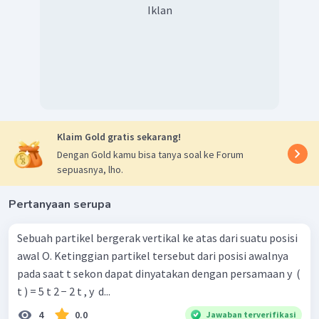
Iklan
Klaim Gold gratis sekarang!
Dengan Gold kamu bisa tanya soal ke Forum
sepuasnya, lho.
Pertanyaan serupa
Sebuah partikel bergerak vertikal ke atas dari suatu posisi
awal O. Ketinggian partikel tersebut dari posisi awalnya
pada saat t sekon dapat dinyatakan dengan persamaan y ​ (
t ) = 5 t 2 − 2 t , y ​ d...
4
0.0
Jawaban terverifikasi