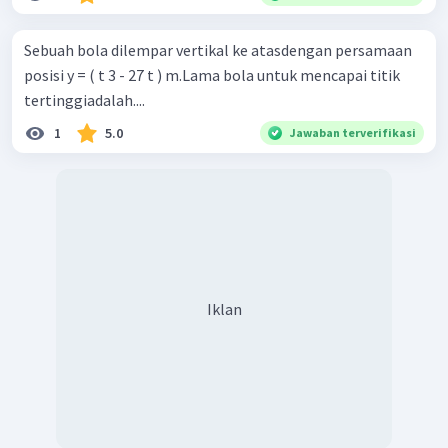
Sebuah bola dilempar vertikal ke atasdengan persamaan
posisi y = ( t 3 - 27 t ) m.Lama bola untuk mencapai titik
tertinggiadalah....
1
5.0
Jawaban terverifikasi
Iklan