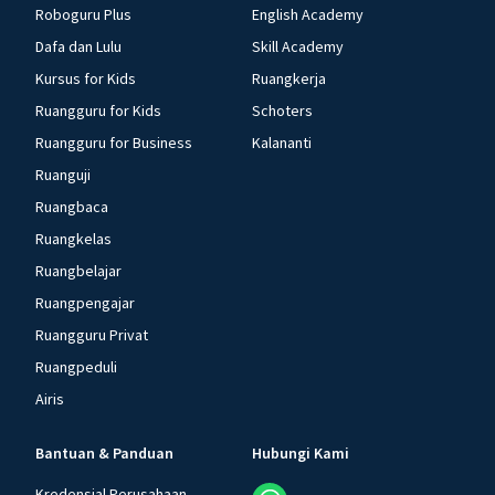
Roboguru Plus
English Academy
Dafa dan Lulu
Skill Academy
Kursus for Kids
Ruangkerja
Ruangguru for Kids
Schoters
Ruangguru for Business
Kalananti
Ruanguji
Ruangbaca
Ruangkelas
Ruangbelajar
Ruangpengajar
Ruangguru Privat
Ruangpeduli
Airis
Bantuan & Panduan
Hubungi Kami
Kredensial Perusahaan