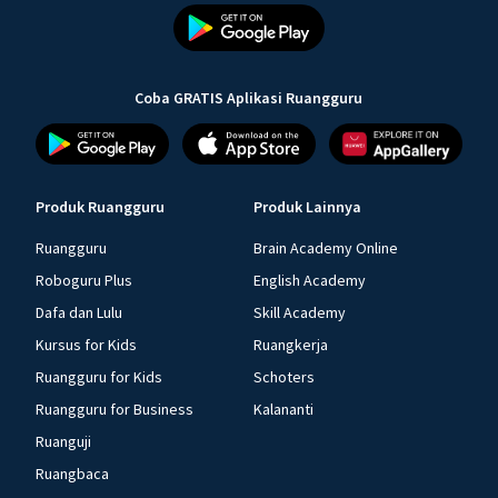
Coba GRATIS Aplikasi Ruangguru
Produk Ruangguru
Produk Lainnya
Ruangguru
Brain Academy Online
Roboguru Plus
English Academy
Dafa dan Lulu
Skill Academy
Kursus for Kids
Ruangkerja
Ruangguru for Kids
Schoters
Ruangguru for Business
Kalananti
Ruanguji
Ruangbaca