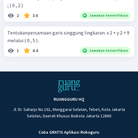
; ( 0 , 2 )
2
3.6
Jawaban terverifikasi
Tentukanpersamaan garis singgung lingkaran. x 2 + y 2 = 9
melalui ( 0 , 5 ) .
1
4.4
Jawaban terverifikasi
RUANGGURU HQ
Jl. Dr. Saharjo No.161, Manggarai Selatan, Tebet, Kota Jakarta
Selatan, Daerah Khusus Ibukota Jakarta 12860
Coba GRATIS Aplikasi Roboguru