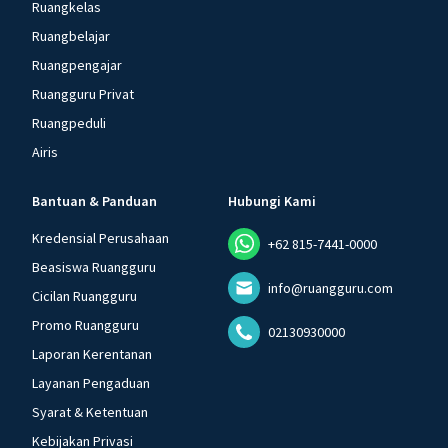
Ruangkelas
Ruangbelajar
Ruangpengajar
Ruangguru Privat
Ruangpeduli
Airis
Bantuan & Panduan
Hubungi Kami
Kredensial Perusahaan
+62 815-7441-0000
Beasiswa Ruangguru
info@ruangguru.com
Cicilan Ruangguru
Promo Ruangguru
02130930000
Laporan Kerentanan
Layanan Pengaduan
Syarat & Ketentuan
Kebijakan Privasi