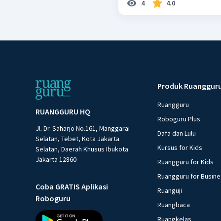
4
4.0
Produk Ruanggur
Ruangguru
RUANGGURU HQ
Roboguru Plus
Jl. Dr. Saharjo No.161, Manggarai
Dafa dan Lulu
Selatan, Tebet, Kota Jakarta
Kursus for Kids
Selatan, Daerah Khusus Ibukota
Jakarta 12860
Ruangguru for Kids
Ruangguru for Busin
Coba GRATIS Aplikasi
Ruanguji
Roboguru
Ruangbaca
Ruangkelas