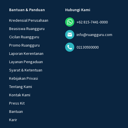
Bantuan & Panduan
Hubungi Kami
Kredensial Perusahaan
+62 815-7441-0000
Beasiswa Ruangguru
info@ruangguru.com
Cicilan Ruangguru
Promo Ruangguru
02130930000
Laporan Kerentanan
Layanan Pengaduan
Syarat & Ketentuan
Kebijakan Privasi
Tentang Kami
Kontak Kami
Press Kit
Bantuan
Karir