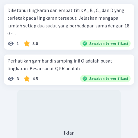
Diketahui lingkaran dan empat titik A , B , C , dan D yang
terletak pada lingkaran tersebut. Jelaskan mengapa
jumlah setiap dua sudut yang berhadapan sama dengan 18
0 ∘ .
1
3.0
Jawaban terverifikasi
Perhatikan gambar di samping ini! O adalah pusat
lingkaran. Besar sudut QPR adalah.....
3
4.5
Jawaban terverifikasi
Iklan