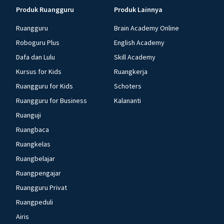
Produk Ruangguru
Produk Lainnya
Ruangguru
Brain Academy Online
Roboguru Plus
English Academy
Dafa dan Lulu
Skill Academy
Kursus for Kids
Ruangkerja
Ruangguru for Kids
Schoters
Ruangguru for Business
Kalananti
Ruanguji
Ruangbaca
Ruangkelas
Ruangbelajar
Ruangpengajar
Ruangguru Privat
Ruangpeduli
Airis