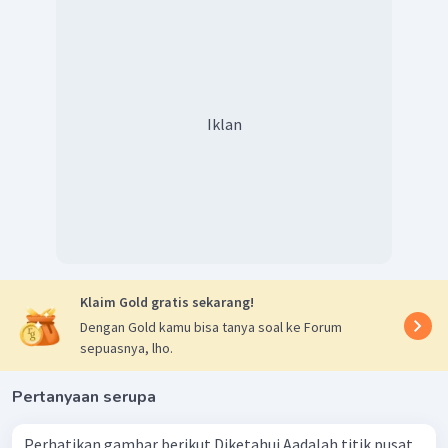
Iklan
Klaim Gold gratis sekarang!
Dengan Gold kamu bisa tanya soal ke Forum
sepuasnya, lho.
Pertanyaan serupa
Perhatikan gambar berikut Diketahui Aadalah titik pusat