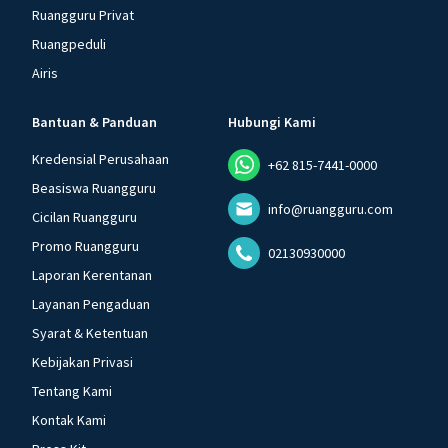
Ruangguru Privat
Ruangpeduli
Airis
Bantuan & Panduan
Hubungi Kami
Kredensial Perusahaan
+62 815-7441-0000
Beasiswa Ruangguru
info@ruangguru.com
Cicilan Ruangguru
Promo Ruangguru
02130930000
Laporan Kerentanan
Layanan Pengaduan
Syarat & Ketentuan
Kebijakan Privasi
Tentang Kami
Kontak Kami