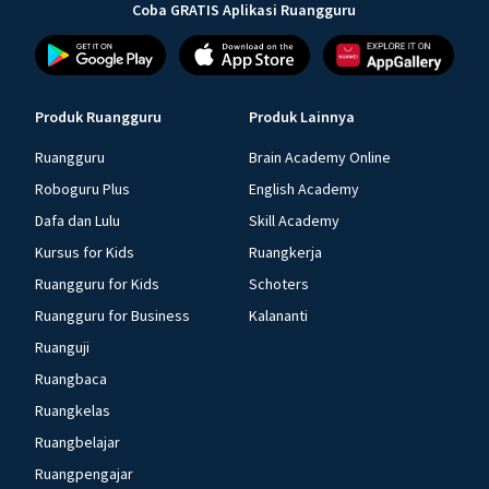
Coba GRATIS Aplikasi Ruangguru
Produk Ruangguru
Produk Lainnya
Ruangguru
Brain Academy Online
Roboguru Plus
English Academy
Dafa dan Lulu
Skill Academy
Kursus for Kids
Ruangkerja
Ruangguru for Kids
Schoters
Ruangguru for Business
Kalananti
Ruanguji
Ruangbaca
Ruangkelas
Ruangbelajar
Ruangpengajar