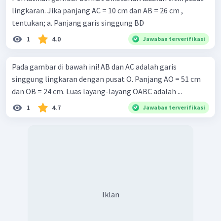
lingkaran. Jika panjang AC = 10 cm dan AB = 26 cm ,
tentukan; a. Panjang garis singgung BD
1
4.0
Jawaban terverifikasi
Pada gambar di bawah ini! AB dan AC adalah garis
singgung lingkaran dengan pusat O. Panjang AO = 51 cm
dan OB = 24 cm. Luas layang-layang OABC adalah ...
1
4.7
Jawaban terverifikasi
Iklan