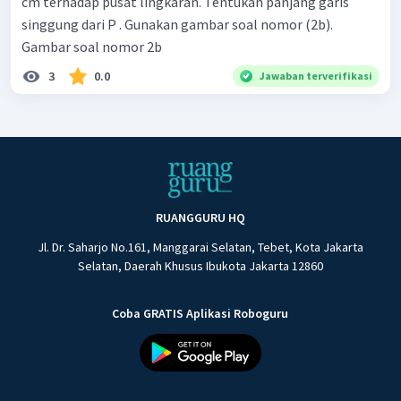
cm terhadap pusat lingkaran. Tentukan panjang garis
singgung dari P . Gunakan gambar soal nomor (2b).
Gambar soal nomor 2b
3
0.0
Jawaban terverifikasi
RUANGGURU HQ
Jl. Dr. Saharjo No.161, Manggarai Selatan, Tebet, Kota Jakarta
Selatan, Daerah Khusus Ibukota Jakarta 12860
Coba GRATIS Aplikasi Roboguru