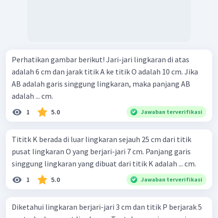
Perhatikan gambar berikut! Jari-jari lingkaran di atas
adalah 6 cm dan jarak titik A ke titik O adalah 10 cm. Jika
AB adalah garis singgung lingkaran, maka panjang AB
adalah ... cm.
1
5.0
Jawaban terverifikasi
Tititk K berada di luar lingkaran sejauh 25 cm dari titik
pusat lingkaran O yang berjari-jari 7 cm. Panjang garis
singgung lingkaran yang dibuat dari titik K adalah ... cm.
1
5.0
Jawaban terverifikasi
Diketahui lingkaran berjari-jari 3 cm dan titik P berjarak 5