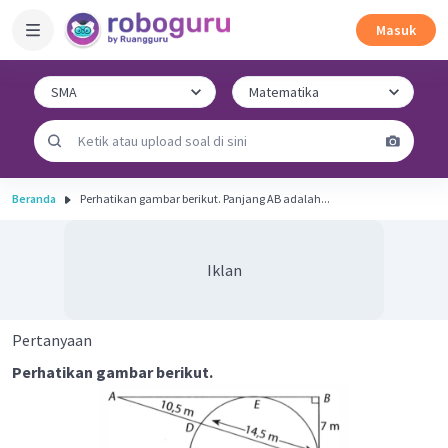
Masuk
Beranda
Perhatikan gambar berikut. Panjang AB adalah...
Iklan
Pertanyaan
Perhatikan gambar berikut.