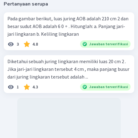
Pertanyaan serupa
Pada gambar berikut, luas juring AOB adalah 210 cm 2 dan
besar sudut AOB adalah 6 0 ∘ . Hitunglah: a. Panjang jari-
jari lingkaran b. Keliling lingkaran
3
4.8
Jawaban terverifikasi
Diketahui sebuah juring lingkaran memiliki luas 20 cm 2 .
Jika jari-jari lingkaran tersebut 4 cm , maka panjang busur
dari juring lingkaran tersebut adalah ...
1
4.3
Jawaban terverifikasi