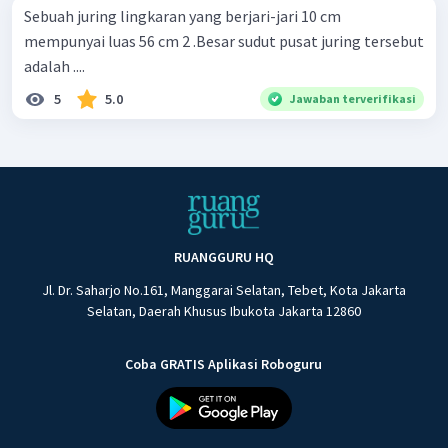
Sebuah juring lingkaran yang berjari-jari 10 cm
mempunyai luas 56 cm 2 .Besar sudut pusat juring tersebut
adalah ....
5
5.0
Jawaban terverifikasi
RUANGGURU HQ
Jl. Dr. Saharjo No.161, Manggarai Selatan, Tebet, Kota Jakarta
Selatan, Daerah Khusus Ibukota Jakarta 12860
Coba GRATIS Aplikasi Roboguru