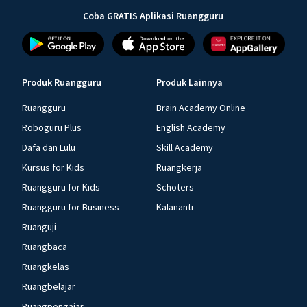
Coba GRATIS Aplikasi Ruangguru
Produk Ruangguru
Produk Lainnya
Ruangguru
Brain Academy Online
Roboguru Plus
English Academy
Dafa dan Lulu
Skill Academy
Kursus for Kids
Ruangkerja
Ruangguru for Kids
Schoters
Ruangguru for Business
Kalananti
Ruanguji
Ruangbaca
Ruangkelas
Ruangbelajar
Ruangpengajar