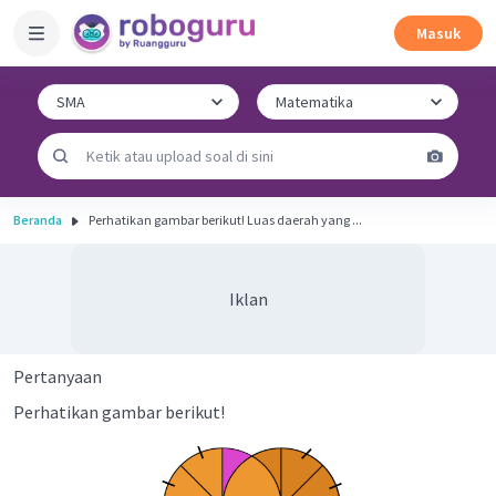
Masuk
Beranda
Perhatikan gambar berikut! Luas daerah yang ...
Iklan
Pertanyaan
Perhatikan gambar berikut!