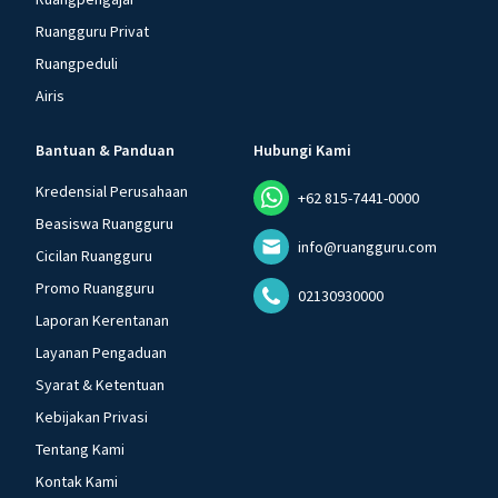
Ruangguru Privat
Ruangpeduli
Airis
Bantuan & Panduan
Hubungi Kami
Kredensial Perusahaan
+62 815-7441-0000
Beasiswa Ruangguru
info@ruangguru.com
Cicilan Ruangguru
Promo Ruangguru
02130930000
Laporan Kerentanan
Layanan Pengaduan
Syarat & Ketentuan
Kebijakan Privasi
Tentang Kami
Kontak Kami