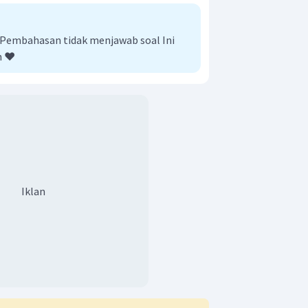
 Pembahasan tidak menjawab soal Ini
h ❤️
Iklan