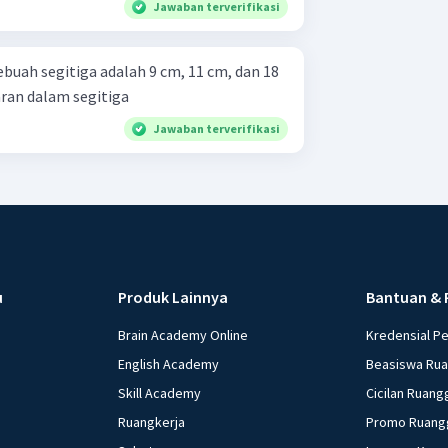
Jawaban terverifikasi
sebuah segitiga adalah 9 cm, 11 cm, dan 18
uas lingkaran dalam segitiga
Jawaban terverifikasi
u
Produk Lainnya
Bantuan & 
Brain Academy Online
Kredensial P
English Academy
Beasiswa Ru
Skill Academy
Cicilan Ruang
Ruangkerja
Promo Ruang