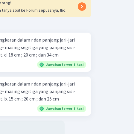
arang!
 tanya soal ke Forum sepuasnya, lho.
ingkaran dalam r dan panjang jari-jari
g- masing segitiga yang panjang sisi-
sisinya adalah seperti berikut. d. 18 cm ; 20 cm ; dan 34 cm
Jawaban terverifikasi
ingkaran dalam r dan panjang jari-jari
g- masing segitiga yang panjang sisi-
sisinya adalah seperti berikut. b. 15 cm ; 20 cm ; dan 25 cm
Jawaban terverifikasi