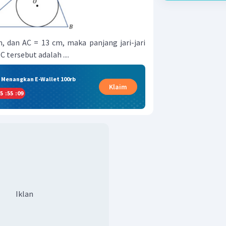
, dan AC = 13 cm, maka panjang jari-jari
 tersebut adalah ....
& Menangkan E-Wallet 100rb
Klaim
5
:
55
:
09
Iklan