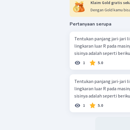
Klaim Gold gratis sek
Dengan Gold kamu bisa
Pertanyaan serupa
Tentukan panjang jari-jari l
lingkaran luar R pada masin
1
5.0
Tentukan panjang jari-jari l
lingkaran luar R pada masin
1
5.0