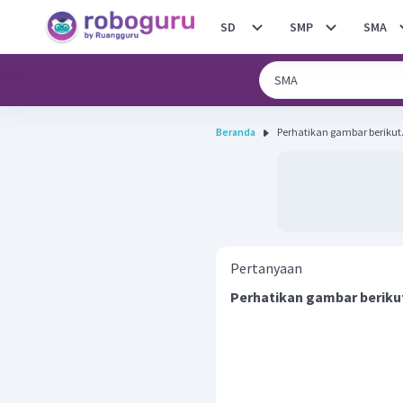
SD
SMP
SMA
Beranda
Pertanyaan
Perhatikan gambar beriku