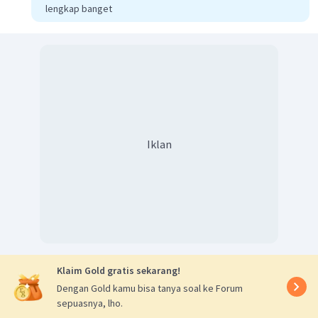
lengkap banget
Iklan
Klaim Gold gratis sekarang!
Dengan Gold kamu bisa tanya soal ke Forum
sepuasnya, lho.