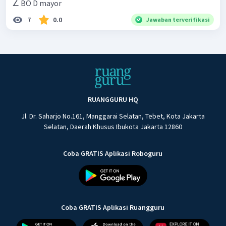
∠ BO D mayor
7
0.0
Jawaban terverifikasi
RUANGGURU HQ
Jl. Dr. Saharjo No.161, Manggarai Selatan, Tebet, Kota Jakarta
Selatan, Daerah Khusus Ibukota Jakarta 12860
Coba GRATIS Aplikasi Roboguru
Coba GRATIS Aplikasi Ruangguru