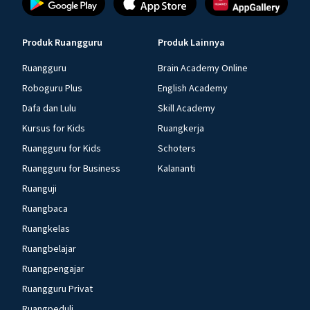
Produk Ruangguru
Produk Lainnya
Ruangguru
Brain Academy Online
Roboguru Plus
English Academy
Dafa dan Lulu
Skill Academy
Kursus for Kids
Ruangkerja
Ruangguru for Kids
Schoters
Ruangguru for Business
Kalananti
Ruanguji
Ruangbaca
Ruangkelas
Ruangbelajar
Ruangpengajar
Ruangguru Privat
Ruangpeduli