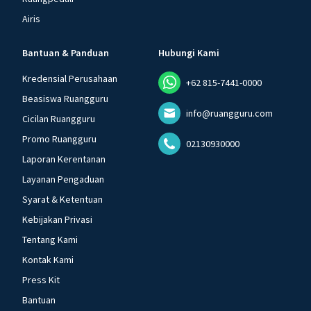
Airis
Bantuan & Panduan
Hubungi Kami
Kredensial Perusahaan
+62 815-7441-0000
Beasiswa Ruangguru
info@ruangguru.com
Cicilan Ruangguru
Promo Ruangguru
02130930000
Laporan Kerentanan
Layanan Pengaduan
Syarat & Ketentuan
Kebijakan Privasi
Tentang Kami
Kontak Kami
Press Kit
Bantuan