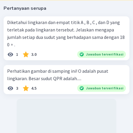
Pertanyaan serupa
Diketahui lingkaran dan empat titik A , B , C , dan D yang
terletak pada lingkaran tersebut. Jelaskan mengapa
jumlah setiap dua sudut yang berhadapan sama dengan 18
0 ∘ .
1
3.0
Jawaban terverifikasi
Perhatikan gambar di samping ini! O adalah pusat
lingkaran. Besar sudut QPR adalah.....
3
4.5
Jawaban terverifikasi