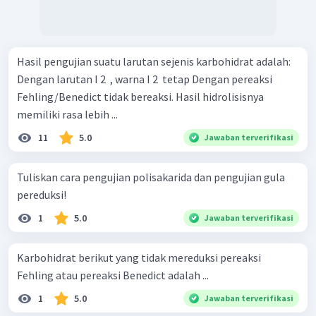
Hasil pengujian suatu larutan sejenis karbohidrat adalah:
Dengan larutan I 2 ​ , warna I 2 ​ tetap Dengan pereaksi
Fehling/Benedict tidak bereaksi. Hasil hidrolisisnya
memiliki rasa lebih ...
11
5.0
Jawaban terverifikasi
Tuliskan cara pengujian polisakarida dan pengujian gula
pereduksi!
1
5.0
Jawaban terverifikasi
Karbohidrat berikut yang tidak mereduksi pereaksi
Fehling atau pereaksi Benedict adalah ...
1
5.0
Jawaban terverifikasi