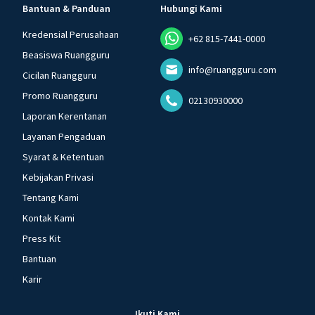
Bantuan & Panduan
Hubungi Kami
Kredensial Perusahaan
+62 815-7441-0000
Beasiswa Ruangguru
info@ruangguru.com
Cicilan Ruangguru
Promo Ruangguru
02130930000
Laporan Kerentanan
Layanan Pengaduan
Syarat & Ketentuan
Kebijakan Privasi
Tentang Kami
Kontak Kami
Press Kit
Bantuan
Karir
Ikuti Kami