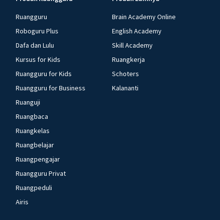
Ruangguru
Brain Academy Online
Roboguru Plus
English Academy
Dafa dan Lulu
Skill Academy
Kursus for Kids
Ruangkerja
Ruangguru for Kids
Schoters
Ruangguru for Business
Kalananti
Ruanguji
Ruangbaca
Ruangkelas
Ruangbelajar
Ruangpengajar
Ruangguru Privat
Ruangpeduli
Airis