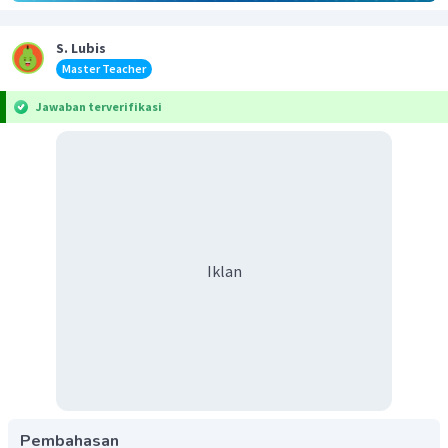
S. Lubis
Master Teacher
Jawaban terverifikasi
Iklan
Pembahasan