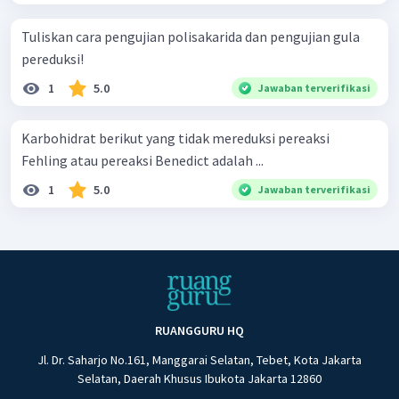
Tuliskan cara pengujian polisakarida dan pengujian gula
pereduksi!
1
5.0
Jawaban terverifikasi
Karbohidrat berikut yang tidak mereduksi pereaksi
Fehling atau pereaksi Benedict adalah ...
1
5.0
Jawaban terverifikasi
RUANGGURU HQ
Jl. Dr. Saharjo No.161, Manggarai Selatan, Tebet, Kota Jakarta
Selatan, Daerah Khusus Ibukota Jakarta 12860