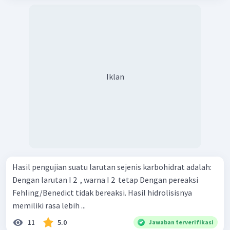
Iklan
Hasil pengujian suatu larutan sejenis karbohidrat adalah:
Dengan larutan I 2 ​ , warna I 2 ​ tetap Dengan pereaksi
Fehling/Benedict tidak bereaksi. Hasil hidrolisisnya
memiliki rasa lebih ...
11
5.0
Jawaban terverifikasi