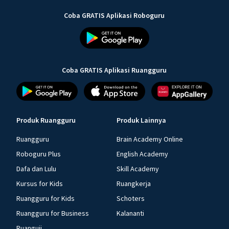
Coba GRATIS Aplikasi Roboguru
Coba GRATIS Aplikasi Ruangguru
Produk Ruangguru
Produk Lainnya
Ruangguru
Brain Academy Online
Roboguru Plus
English Academy
Dafa dan Lulu
Skill Academy
Kursus for Kids
Ruangkerja
Ruangguru for Kids
Schoters
Ruangguru for Business
Kalananti
Ruanguji