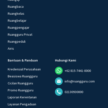
Ruangbaca
Ruangkelas
Ruangbelajar
Ruangpengajar
Ruangguru Privat
Ruangpeduli
Airis
Bantuan & Panduan
Hubungi Kami
Kredensial Perusahaan
+62 815-7441-0000
Beasiswa Ruangguru
info@ruangguru.com
Cicilan Ruangguru
Promo Ruangguru
02130930000
Laporan Kerentanan
Layanan Pengaduan