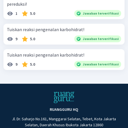
pereduksi!
1
5.0
Jawaban terverifikasi
Tuiskan reaksi pengenalan karbohidrat!
9
5.0
Jawaban terverifikasi
Tuiskan reaksi pengenalan karbohidrat!
9
5.0
Jawaban terverifikasi
RUANGGURU HQ
Jl. Dr. Saharjo No.161, Manggarai Selatan, Tebet, Kota Jakarta
Selatan, Daerah Khusus Ibukota Jakarta 12860