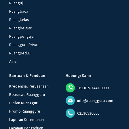
Ruanguji
Ruangbaca
Ruangkelas
Ruangbelajar
Ruangpengajar
Ruangguru Privat
Ruangpeduli
Airis
Bantuan & Panduan
Hubungi Kami
Kredensial Perusahaan
+62 815-7441-0000
Beasiswa Ruangguru
info@ruangguru.com
Cicilan Ruangguru
Promo Ruangguru
02130930000
Laporan Kerentanan
Layanan Pengaduan