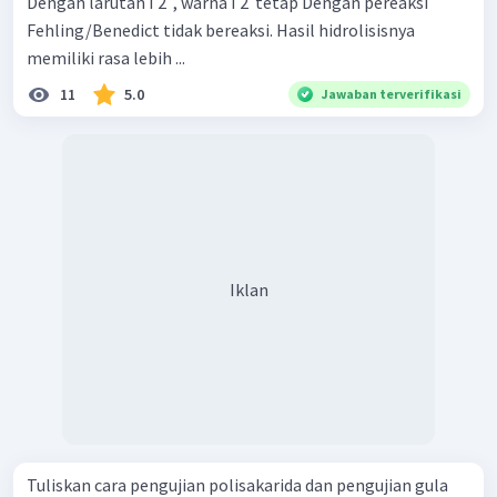
Dengan larutan I 2 ​ , warna I 2 ​ tetap Dengan pereaksi
Fehling/Benedict tidak bereaksi. Hasil hidrolisisnya
memiliki rasa lebih ...
11
5.0
Jawaban terverifikasi
Iklan
Tuliskan cara pengujian polisakarida dan pengujian gula