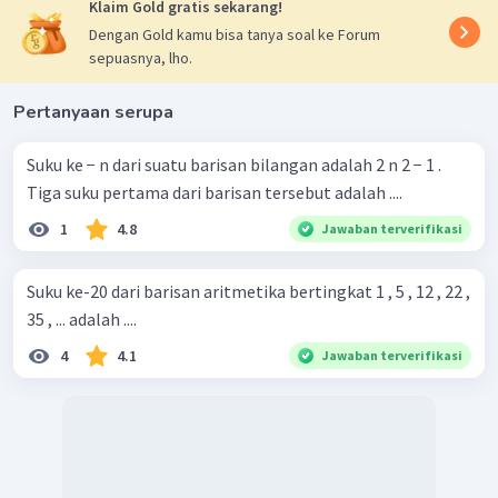
Jadi, Jawaban yang tepat adalah D.
Klaim Gold gratis sekarang!
Dengan Gold kamu bisa tanya soal ke Forum
sepuasnya, lho.
Pertanyaan serupa
Suku ke − n dari suatu barisan bilangan adalah 2 n 2 − 1 .
Tiga suku pertama dari barisan tersebut adalah ....
1
4.8
Jawaban terverifikasi
Suku ke-20 dari barisan aritmetika bertingkat 1 , 5 , 12 , 22 ,
35 , ... adalah ....
4
4.1
Jawaban terverifikasi