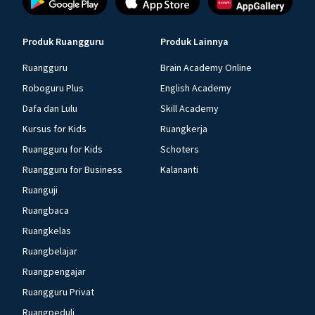
Produk Ruangguru
Produk Lainnya
Ruangguru
Brain Academy Online
Roboguru Plus
English Academy
Dafa dan Lulu
Skill Academy
Kursus for Kids
Ruangkerja
Ruangguru for Kids
Schoters
Ruangguru for Business
Kalananti
Ruanguji
Ruangbaca
Ruangkelas
Ruangbelajar
Ruangpengajar
Ruangguru Privat
Ruangpeduli