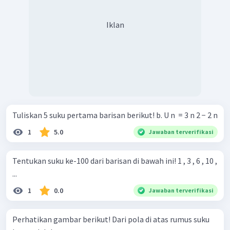
Iklan
Tuliskan 5 suku pertama barisan berikut! b. U n ​ = 3 n 2 − 2 n
1
5.0
Jawaban terverifikasi
Tentukan suku ke-100 dari barisan di bawah ini! 1 , 3 , 6 , 10 ,
...
1
0.0
Jawaban terverifikasi
Perhatikan gambar berikut! Dari pola di atas rumus suku