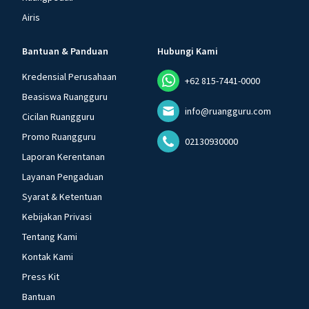
Airis
Bantuan & Panduan
Hubungi Kami
Kredensial Perusahaan
+62 815-7441-0000
Beasiswa Ruangguru
info@ruangguru.com
Cicilan Ruangguru
Promo Ruangguru
02130930000
Laporan Kerentanan
Layanan Pengaduan
Syarat & Ketentuan
Kebijakan Privasi
Tentang Kami
Kontak Kami
Press Kit
Bantuan