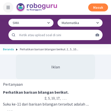
Masuk
Beranda
Perhatikan barisan bilangan berikut. 2 , 5 , 10...
Iklan
Pertanyaan
Perhatikan barisan bilangan berikut.
2
,
5
,
10
,
17
,
…
Suku ke-11 dari barisan bilangan tersebut adalah ....