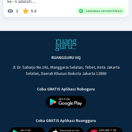
ke- n adalah ....
2
5.0
Jawaban terverifikasi
RUANGGURU HQ
Jl. Dr. Saharjo No.161, Manggarai Selatan, Tebet, Kota Jakarta
Selatan, Daerah Khusus Ibukota Jakarta 12860
Coba GRATIS Aplikasi Roboguru
Coba GRATIS Aplikasi Ruangguru