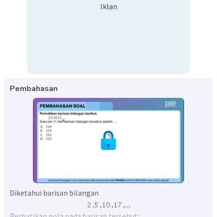
Iklan
Pembahasan
Diketahui barisan bilangan
Perhatikan pola pada barisan tersebut: