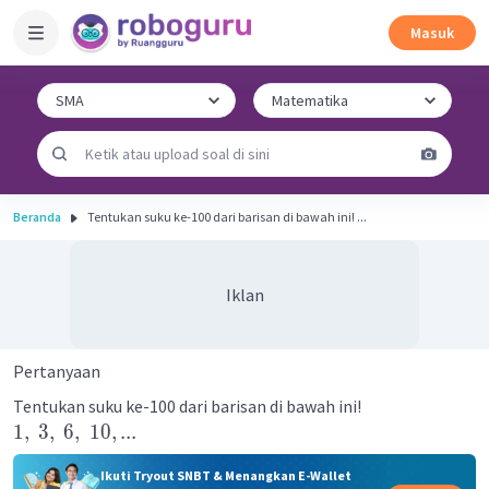
Masuk
Beranda
Tentukan suku ke-100 dari barisan di bawah ini! ...
Iklan
Pertanyaan
Tentukan suku ke-100 dari barisan di bawah ini!
1
,
3
,
6
,
10
,
...
Ikuti Tryout SNBT & Menangkan E-Wallet