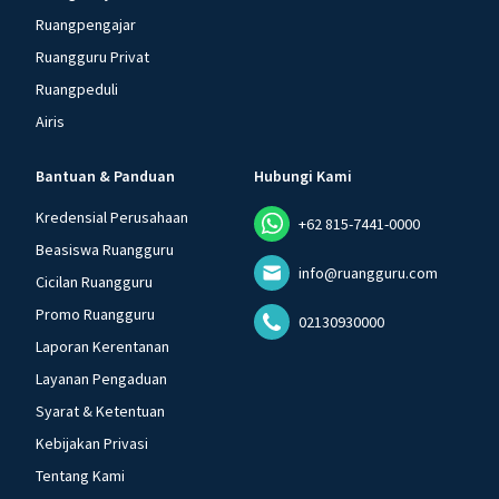
Ruangpengajar
Ruangguru Privat
Ruangpeduli
Airis
Bantuan & Panduan
Hubungi Kami
Kredensial Perusahaan
+62 815-7441-0000
Beasiswa Ruangguru
info@ruangguru.com
Cicilan Ruangguru
Promo Ruangguru
02130930000
Laporan Kerentanan
Layanan Pengaduan
Syarat & Ketentuan
Kebijakan Privasi
Tentang Kami