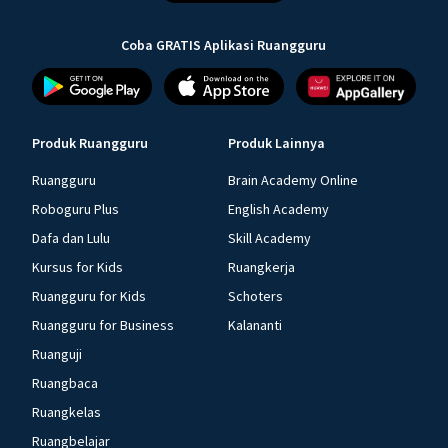
Coba GRATIS Aplikasi Ruangguru
Produk Ruangguru
Produk Lainnya
Ruangguru
Brain Academy Online
Roboguru Plus
English Academy
Dafa dan Lulu
Skill Academy
Kursus for Kids
Ruangkerja
Ruangguru for Kids
Schoters
Ruangguru for Business
Kalananti
Ruanguji
Ruangbaca
Ruangkelas
Ruangbelajar