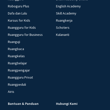
Roboguru Plus
English Academy
Dafa dan Lulu
Skill Academy
Kursus for Kids
Ruangkerja
Ruangguru for Kids
Schoters
Ruangguru for Business
Kalananti
Ruanguji
Ruangbaca
Ruangkelas
Ruangbelajar
Ruangpengajar
Ruangguru Privat
Ruangpeduli
Airis
Bantuan & Panduan
Hubungi Kami