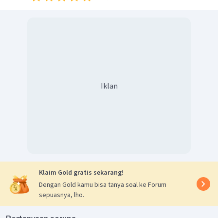
Iklan
Klaim Gold gratis sekarang!
Dengan Gold kamu bisa tanya soal ke Forum
sepuasnya, lho.