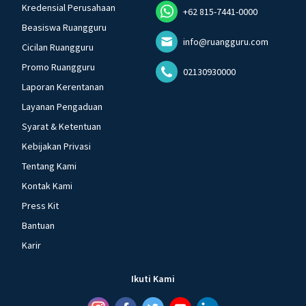
Kredensial Perusahaan
+62 815-7441-0000
Beasiswa Ruangguru
info@ruangguru.com
Cicilan Ruangguru
Promo Ruangguru
02130930000
Laporan Kerentanan
Layanan Pengaduan
Syarat & Ketentuan
Kebijakan Privasi
Tentang Kami
Kontak Kami
Press Kit
Bantuan
Karir
Ikuti Kami