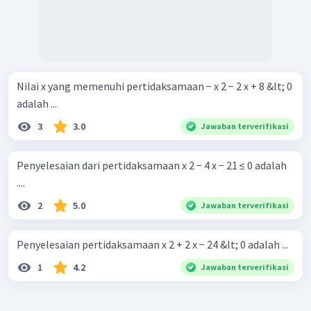
Nilai x yang memenuhi pertidaksamaan − x 2 − 2 x + 8 &lt; 0
adalah ...
3
3.0
Jawaban terverifikasi
Penyelesaian dari pertidaksamaan x 2 − 4 x − 21 ≤ 0 adalah
....
2
5.0
Jawaban terverifikasi
Penyelesaian pertidaksamaan x 2 + 2 x − 24 &lt; 0 adalah ...
1
4.2
Jawaban terverifikasi