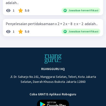
adalah...
Penyelesaian-penyelesaian di atas dapat digambarkan
1
5.0
Jawaban terverifikasi
dalam garis bilangan sebagai berikut:
Penyelesaian pertidaksamaan x 2 + 2 x − 8 ​ ≥ x − 2 ​ adalah...
1
5.0
Jawaban terverifikasi
Jadi penyelesaiannya adalah
.
Oleh karena itu, jawaban yang benar adalah D.
RUANGGURU HQ
Jl. Dr. Saharjo No.161, Manggarai Selatan, Tebet, Kota Jakarta
Selatan, Daerah Khusus Ibukota Jakarta 12860
Coba GRATIS Aplikasi Roboguru