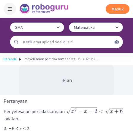
Masuk
Beranda
Penyelesaian pertidaksamaan x 2 − x − 2 ​ &lt; x +...
Iklan
Pertanyaan
2
−
−
2
<
+
6
Penyelesaian pertidaksamaan
x
x
x
adalah...