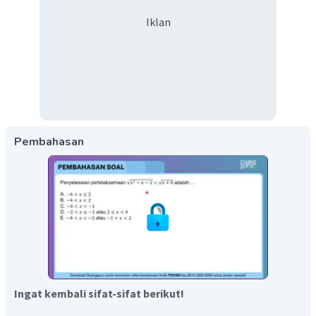
Iklan
Pembahasan
Ingat kembali sifat-sifat berikut!