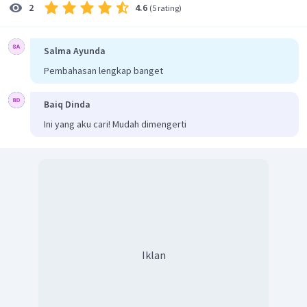
4.6
2
(
5 rating
)
Selanjutnya kita akan cek daerah mana yang
(
−
4
)
(
+
2
)
<
0
mengakibatkan
.
Salma Ayunda
x
x
<
−
2
atau
>
4
Yang pertama kita cek untuk
.
x
x
Pembahasan lengkap banget
<
−
2
=
−
3
Untuk
kita pilih
, diperoleh
x
x
(
−
3
−
4
)
(
−
3
+
2
)
=
(
−
7
)
(
−
1
)
>
0
.
Baiq Dinda
>
4
=
5
Untuk
kita pilih
, diperoleh
x
x
Ini yang aku cari! Mudah dimengerti
(
5
−
4
)
(
5
+
2
)
=
(
1
)
(
3
)
>
0
.
−
2
<
<
4
Selanjutnya kita cek untuk
.
x
−
2
<
<
4
=
0
Untuk
kita pilih
, diperoleh
x
x
(
0
−
4
)
(
0
+
2
)
=
(
−
4
)
(
2
)
<
0
.
Sehingga yang mengakibatkan
(
−
4
)
(
+
2
)
<
0
−
2
<
<
4
adalah saat
.
x
x
x
Maka garis bilangannya adalah
Iklan