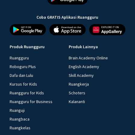
Coba GRATIS Aplikasi Ruangguru
Produk Ruangguru
Produk Lainnya
Ruangguru
Brain Academy Online
Roboguru Plus
English Academy
Dafa dan Lulu
Skill Academy
Kursus for Kids
Ruangkerja
Ruangguru for Kids
Schoters
Ruangguru for Business
Kalananti
Ruanguji
Ruangbaca
Ruangkelas