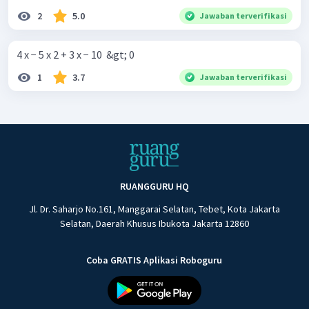
2
5.0
Jawaban terverifikasi
4 x − 5 x 2 + 3 x − 10 ​ &gt; 0
1
3.7
Jawaban terverifikasi
RUANGGURU HQ
Jl. Dr. Saharjo No.161, Manggarai Selatan, Tebet, Kota Jakarta
Selatan, Daerah Khusus Ibukota Jakarta 12860
Coba GRATIS Aplikasi Roboguru