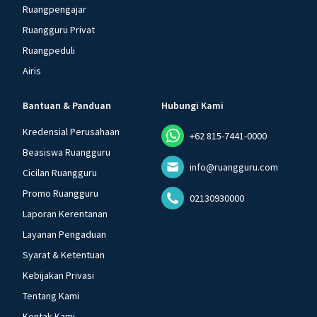
Ruangpengajar
Ruangguru Privat
Ruangpeduli
Airis
Bantuan & Panduan
Hubungi Kami
Kredensial Perusahaan
+62 815-7441-0000
Beasiswa Ruangguru
info@ruangguru.com
Cicilan Ruangguru
Promo Ruangguru
02130930000
Laporan Kerentanan
Layanan Pengaduan
Syarat & Ketentuan
Kebijakan Privasi
Tentang Kami
Kontak Kami