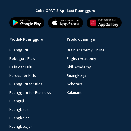
Coba GRATIS Aplikasi Ruangguru
Produk Ruangguru
Produk Lainnya
Ruangguru
Brain Academy Online
Roboguru Plus
English Academy
Dafa dan Lulu
Skill Academy
Kursus for Kids
Ruangkerja
Ruangguru for Kids
Schoters
Ruangguru for Business
Kalananti
Ruanguji
Ruangbaca
Ruangkelas
Ruangbelajar