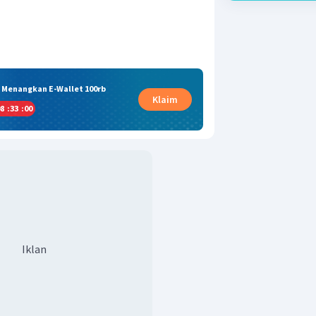
& Menangkan E-Wallet 100rb
Klaim
8
:
33
:
00
Iklan