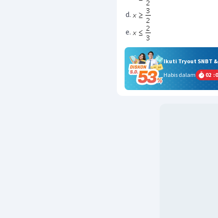
Ikuti Tryout SNBT 
Habis dalam
02
:
0