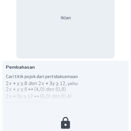
Iklan
Pembahasan
Cari titik pojok dari pertidaksamaan
, yaitu:
Seperti pada gambar