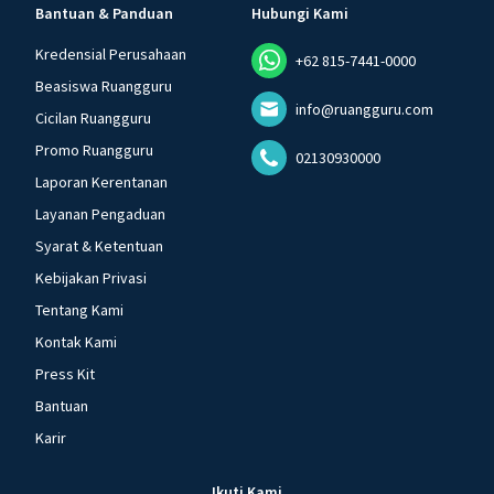
Bantuan & Panduan
Hubungi Kami
Kredensial Perusahaan
+62 815-7441-0000
Beasiswa Ruangguru
info@ruangguru.com
Cicilan Ruangguru
Promo Ruangguru
02130930000
Laporan Kerentanan
Layanan Pengaduan
Syarat & Ketentuan
Kebijakan Privasi
Tentang Kami
Kontak Kami
Press Kit
Bantuan
Karir
Ikuti Kami