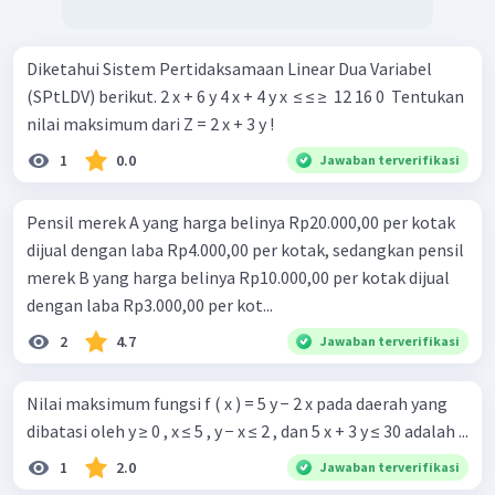
Diketahui Sistem Pertidaksamaan Linear Dua Variabel
(SPtLDV) berikut. 2 x + 6 y 4 x + 4 y x ​ ≤ ≤ ≥ ​ 12 16 0 ​ Tentukan
nilai maksimum dari Z = 2 x + 3 y !
1
0.0
Jawaban terverifikasi
Pensil merek A yang harga belinya Rp20.000,00 per kotak
dijual dengan laba Rp4.000,00 per kotak, sedangkan pensil
merek B yang harga belinya Rp10.000,00 per kotak dijual
dengan laba Rp3.000,00 per kot...
2
4.7
Jawaban terverifikasi
Nilai maksimum fungsi f ( x ) = 5 y − 2 x pada daerah yang
dibatasi oleh y ≥ 0 , x ≤ 5 , y − x ≤ 2 , dan 5 x + 3 y ≤ 30 adalah ...
1
2.0
Jawaban terverifikasi