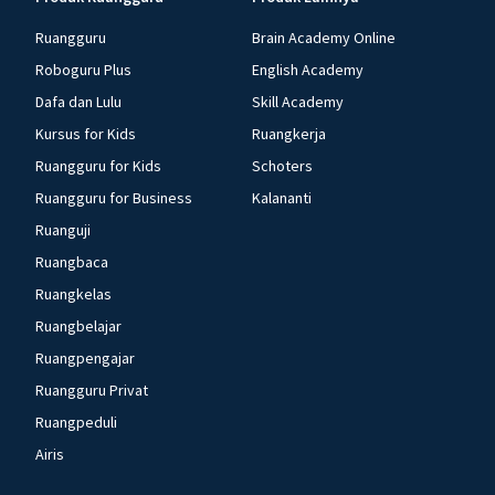
Ruangguru
Brain Academy Online
Roboguru Plus
English Academy
Dafa dan Lulu
Skill Academy
Kursus for Kids
Ruangkerja
Ruangguru for Kids
Schoters
Ruangguru for Business
Kalananti
Ruanguji
Ruangbaca
Ruangkelas
Ruangbelajar
Ruangpengajar
Ruangguru Privat
Ruangpeduli
Airis