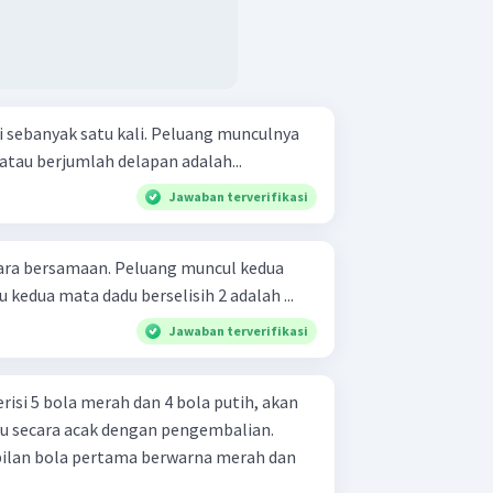
i sebanyak satu kali. Peluang munculnya
tau berjumlah delapan adalah...
Jawaban terverifikasi
ara bersamaan. Peluang muncul kedua
kedua mata dadu berselisih 2 adalah ...
Jawaban terverifikasi
isi 5 bola merah dan 4 bola putih, akan
atu secara acak dengan pengembalian.
ilan bola pertama berwarna merah dan