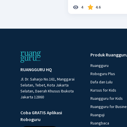
4
4.6
Produk Ruanggur
Ruangguru
RUANGGURU HQ
Roboguru Plus
Jl. Dr. Saharjo No.161, Manggarai
Dafa dan Lulu
Selatan, Tebet, Kota Jakarta
Kursus for Kids
Selatan, Daerah Khusus Ibukota
Jakarta 12860
Ruangguru for Kids
Ruangguru for Busin
Coba GRATIS Aplikasi
Ruanguji
Roboguru
Ruangbaca