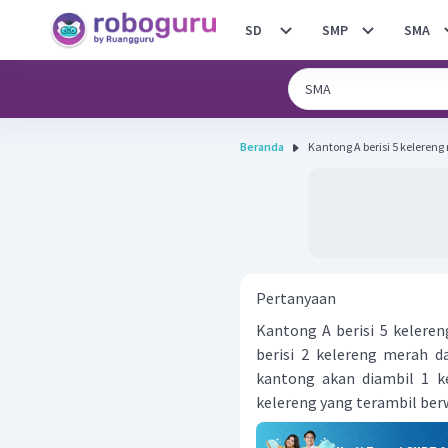
SD
SMP
SMA
Beranda
Kantong A berisi 5 kelereng
Pertanyaan
Kantong A berisi 5 keleren
berisi 2 kelereng merah da
kantong akan diambil 1 k
kelereng yang terambil be