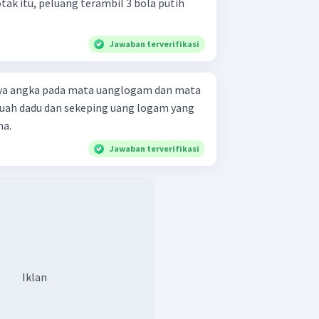
otak itu, peluang terambil 3 bola putih
Jawaban terverifikasi
ya angka pada mata uanglogam dan mata
buah dadu dan sekeping uang logam yang
a.
Jawaban terverifikasi
Iklan