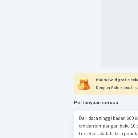
Klaim Gold gratis sek
Dengan Gold kamu bisa
Pertanyaan serupa
Dengan demikian, nilai p
0
,
3085
.
Dari data tinggi badan 600 s
cm dan simpangan baku 10
tersebut adalah data popula