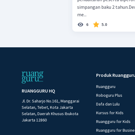
simpangan baku 2 tahun.D
me...
6
5.0
Produk Ruanggur
Ruangguru
RUANGGURU HQ
Roboguru Plus
Jl. Dr. Saharjo No.161, Manggarai
Dafa dan Lulu
Selatan, Tebet, Kota Jakarta
Kursus for Kids
Selatan, Daerah Khusus Ibukota
Jakarta 12860
Ruangguru for Kids
Ruangguru for Busin