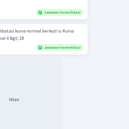
Jawaban terverifikasi
asi kurva normal berikut! a. Kurva
val X &gt; 18
Jawaban terverifikasi
Iklan