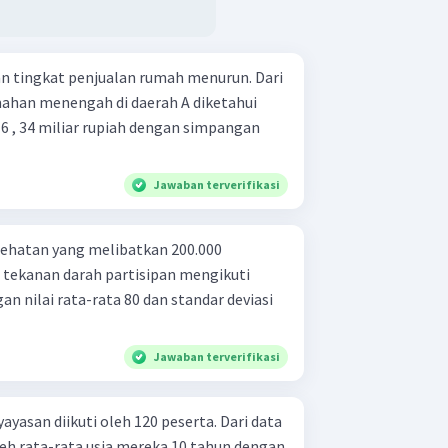
n tingkat penjualan rumah menurun. Dari
han menengah di daerah A diketahui
 6 , 34 miliar rupiah dengan simpangan
Jawaban terverifikasi
sehatan yang melibatkan 200.000
a tekanan darah partisipan mengikuti
an nilai rata-rata 80 dan standar deviasi
Jawaban terverifikasi
yasan diikuti oleh 120 peserta. Dari data
leh rata-rata usia mereka 10 tahun dengan