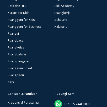
Dafa dan Lulu
Skill Academy
Kursus for Kids
Ruangkerja
Ruangguru for Kids
Schoters
Ruangguru for Business
Kalananti
Ruanguji
Ruangbaca
Ruangkelas
Ruangbelajar
Ruangpengajar
Ruangguru Privat
Ruangpeduli
Airis
Bantuan & Panduan
Hubungi Kami
Kredensial Perusahaan
+62 815-7441-0000