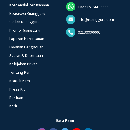
Kredensial Perusahaan
+62 815-7441-0000
Beasiswa Ruangguru
info@ruangguru.com
Cicilan Ruangguru
Promo Ruangguru
02130930000
Laporan Kerentanan
Layanan Pengaduan
Syarat & Ketentuan
Kebijakan Privasi
Tentang Kami
Kontak Kami
Press Kit
Bantuan
Karir
Ikuti Kami