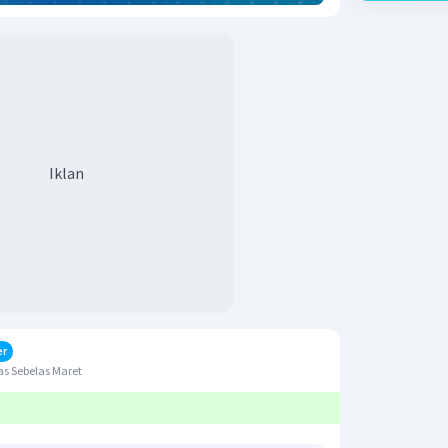
Iklan
er
s Sebelas Maret