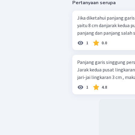
Pertanyaan serupa
Jika diketahui panjang gari
yaitu 8 cm danjarak kedua p
panjang dan panjang salah sat
1
0.0
Panjang garis singgung pers
Jarak kedua pusat lingkaran
jari-jai lingkaran 3 cm , maka
1
4.8