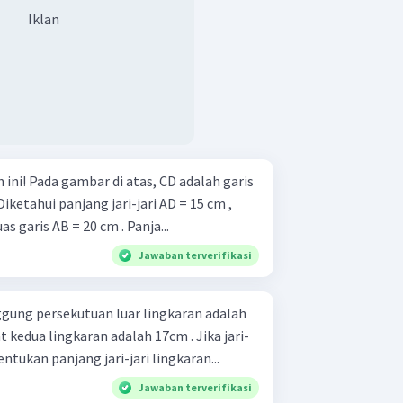
Iklan
alah garis
iketahui panjang jari-jari AD = 15 cm ,
as garis AB = 20 cm . Panja...
Jawaban terverifikasi
ggung persekutuan luar lingkaran adalah
 kedua lingkaran adalah 17cm . Jika jari-
entukan panjang jari-jari lingkaran...
Jawaban terverifikasi