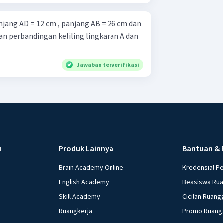
an perbandingan keliling lingkaran A dan
Jawaban terverifikasi
u
Produk Lainnya
Bantuan & 
Brain Academy Online
Kredensial P
English Academy
Beasiswa Ru
Skill Academy
Cicilan Ruang
Ruangkerja
Promo Ruang