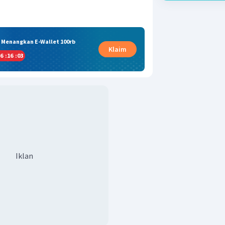
& Menangkan E-Wallet 100rb
Klaim
6
:
16
:
03
Iklan