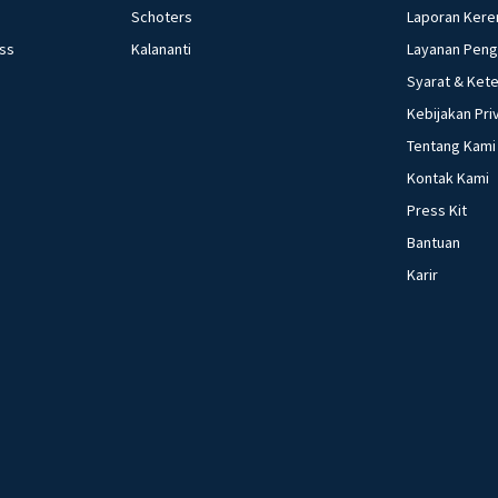
Schoters
Laporan Kere
ess
Kalananti
Layanan Pen
Syarat & Ket
Kebijakan Pri
Tentang Kami
Kontak Kami
Press Kit
Bantuan
Karir