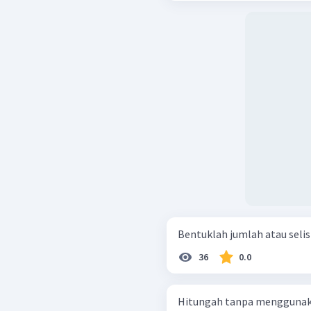
36
0.0
Hitungah tanpa menggunakan tab