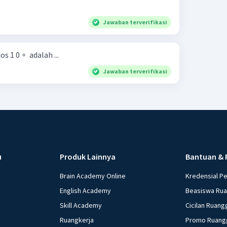
Jawaban terverifikasi
s 1 0 ∘ ​ adalah ...
Jawaban terverifikasi
u
Produk Lainnya
Bantuan & 
Brain Academy Online
Kredensial P
English Academy
Beasiswa Ru
Skill Academy
Cicilan Ruang
Ruangkerja
Promo Ruang