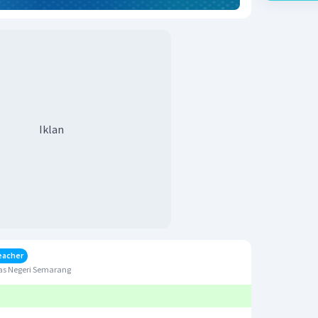
Iklan
eacher
as Negeri Semarang