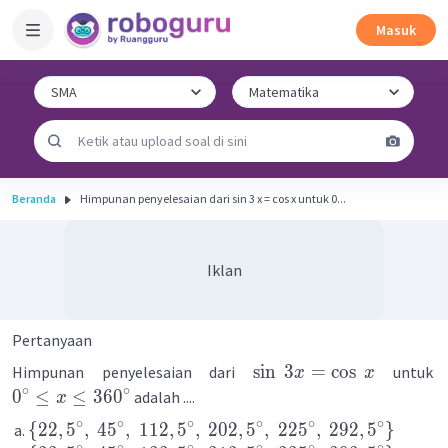
Masuk
Beranda
Himpunan penyelesaian dari sin 3 x = cos x untuk 0...
Iklan
Pertanyaan
sin
3
=
cos
Himpunan penyelesaian dari
untuk
x
x
∘
∘
0
≤
≤
36
0
adalah ....
x
∘
∘
∘
∘
∘
∘
{
22
,
5
,
4
5
,
112
,
5
,
202
,
5
,
22
5
,
292
,
5
}