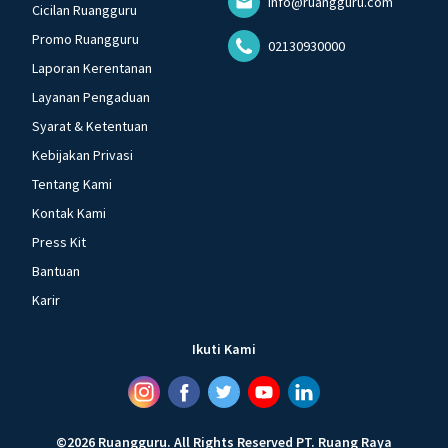
info@ruangguru.com
Cicilan Ruangguru
Promo Ruangguru
02130930000
Laporan Kerentanan
Layanan Pengaduan
Syarat & Ketentuan
Kebijakan Privasi
Tentang Kami
Kontak Kami
Press Kit
Bantuan
Karir
Ikuti Kami
©
2026
Ruangguru
.
All Rights Reserved
PT. Ruang Raya