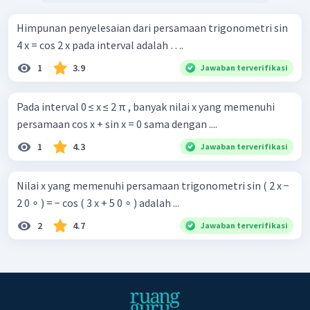
Himpunan penyelesaian dari persamaan trigonometri sin
4 x = cos 2 x pada interval adalah ….
1
3.9
Jawaban terverifikasi
Pada interval 0 ≤ x ≤ 2 π , banyak nilai x yang memenuhi
persamaan cos x + sin x = 0 sama dengan ....
1
4.3
Jawaban terverifikasi
Nilai x yang memenuhi persamaan trigonometri sin ( 2 x −
2 0 ∘ ) = − cos ( 3 x + 5 0 ∘ ) adalah ...
2
4.7
Jawaban terverifikasi