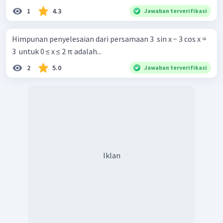
1
4.3
Jawaban terverifikasi
Himpunan penyelesaian dari persamaan 3 ​ sin x − 3 cos x =
3 ​ untuk 0 ≤ x ≤ 2 π adalah...
2
5.0
Jawaban terverifikasi
Iklan