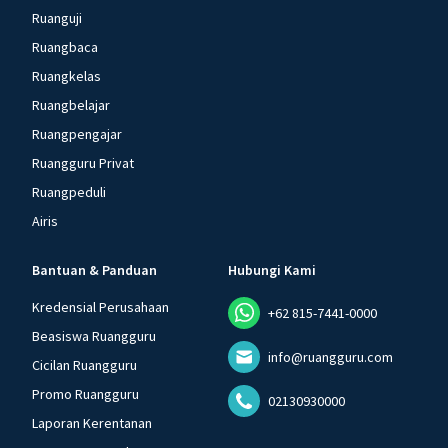
Ruanguji
Ruangbaca
Ruangkelas
Ruangbelajar
Ruangpengajar
Ruangguru Privat
Ruangpeduli
Airis
Bantuan & Panduan
Hubungi Kami
Kredensial Perusahaan
+62 815-7441-0000
Beasiswa Ruangguru
info@ruangguru.com
Cicilan Ruangguru
Promo Ruangguru
02130930000
Laporan Kerentanan