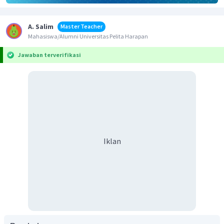
A. Salim
Master Teacher
Mahasiswa/Alumni Universitas Pelita Harapan
Jawaban terverifikasi
Iklan