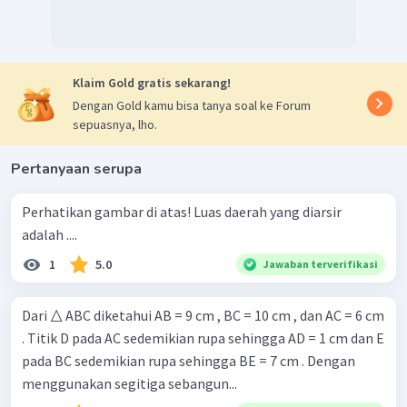
Klaim Gold gratis sekarang!
Dengan Gold kamu bisa tanya soal ke Forum
sepuasnya, lho.
Pertanyaan serupa
Perhatikan gambar di atas! Luas daerah yang diarsir
adalah ....
1
5.0
Jawaban terverifikasi
Dari △ ABC diketahui AB = 9 cm , BC = 10 cm , dan AC = 6 cm
. Titik D pada AC sedemikian rupa sehingga AD = 1 cm dan E
pada BC sedemikian rupa sehingga BE = 7 cm . Dengan
menggunakan segitiga sebangun...