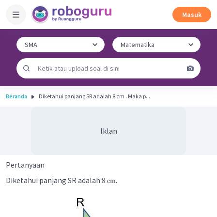
Masuk
Beranda
Diketahui panjang SR adalah 8 cm . Maka p...
Iklan
Pertanyaan
Diketahui panjang SR adalah
.
8
cm