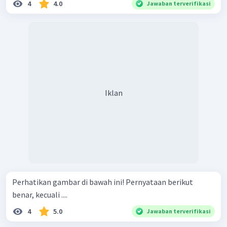
4
4.0
Jawaban terverifikasi
Iklan
Perhatikan gambar di bawah ini! Pernyataan berikut
benar, kecuali ....
4
5.0
Jawaban terverifikasi