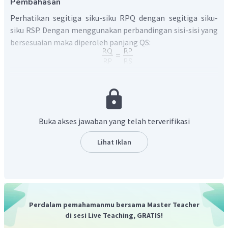
Pembahasan
Perhatikan segitiga siku-siku RPQ dengan segitiga siku-
siku RSP. Dengan menggunakan perbandingan sisi-sisi yang
bersesuaian maka diperoleh panjang QS:
Buka akses jawaban yang telah terverifikasi
Sehingga panjang QS adalah
.
Lihat Iklan
Oleh karena itu, jawaban yang benar adalah B.
Perdalam pemahamanmu bersama Master Teacher
di sesi Live Teaching, GRATIS!