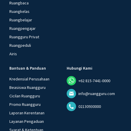
Ruangbaca
Ruangkelas
Ruangbelajar
Ruangpengajar
Ruangguru Privat
Ruangpeduli
Airis
Bantuan & Panduan
Hubungi Kami
Kredensial Perusahaan
+62 815-7441-0000
Beasiswa Ruangguru
info@ruangguru.com
Cicilan Ruangguru
Promo Ruangguru
02130930000
Laporan Kerentanan
Layanan Pengaduan
Syarat & Ketentuan