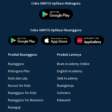
Coba GRATIS Aplikasi Roboguru
Coba GRATIS Aplikasi Ruangguru
Produk Ruangguru
Produk Lainnya
Ruangguru
Brain Academy Online
Roboguru Plus
English Academy
Dafa dan Lulu
Skill Academy
Kursus for Kids
Ruangkerja
Ruangguru for Kids
Schoters
Ruangguru for Business
Kalananti
Ruanguji