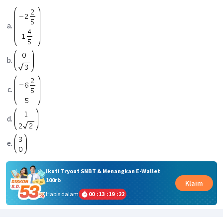
Ikuti Tryout SNBT & Menangkan E-Wallet
100rb
Klaim
Habis dalam
00
:
13
:
19
:
22