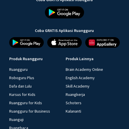
Coba GRATIS Aplikasi Ruangguru
Produk Ruangguru
Produk Lainnya
Ruangguru
Brain Academy Online
Roboguru Plus
English Academy
Dafa dan Lulu
Skill Academy
Kursus for Kids
Ruangkerja
Ruangguru for Kids
Schoters
Ruangguru for Business
Kalananti
Ruanguji
Ruangbaca