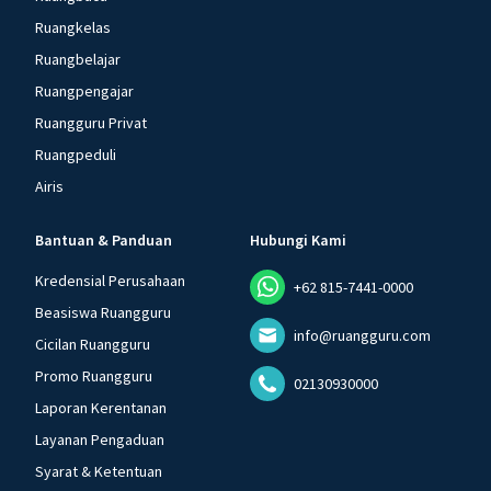
Ruangkelas
Ruangbelajar
Ruangpengajar
Ruangguru Privat
Ruangpeduli
Airis
Bantuan & Panduan
Hubungi Kami
Kredensial Perusahaan
+62 815-7441-0000
Beasiswa Ruangguru
info@ruangguru.com
Cicilan Ruangguru
Promo Ruangguru
02130930000
Laporan Kerentanan
Layanan Pengaduan
Syarat & Ketentuan