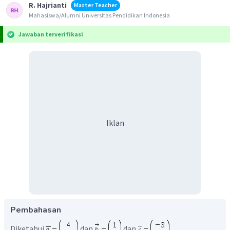
R. Hajrianti
Master Teacher
Mahasiswa/Alumni Universitas Pendidikan Indonesia
Jawaban terverifikasi
Iklan
Pembahasan
Diketahui
dan
dan
.