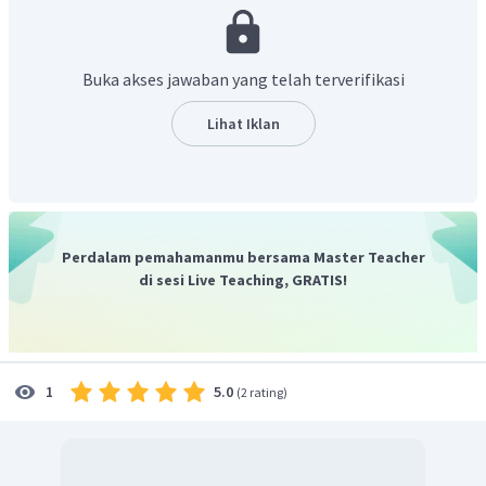
Buka akses jawaban yang telah terverifikasi
Lihat Iklan
Perdalam pemahamanmu bersama Master Teacher
di sesi Live Teaching, GRATIS!
5.0
1
(
2 rating
)