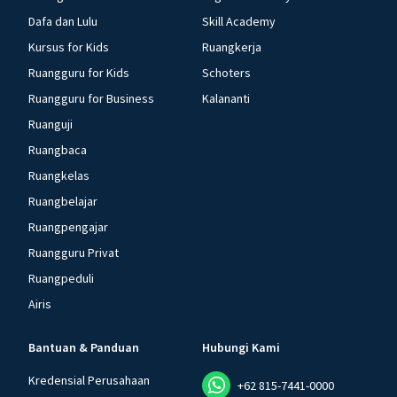
Dafa dan Lulu
Skill Academy
Kursus for Kids
Ruangkerja
Ruangguru for Kids
Schoters
Ruangguru for Business
Kalananti
Ruanguji
Ruangbaca
Ruangkelas
Ruangbelajar
Ruangpengajar
Ruangguru Privat
Ruangpeduli
Airis
Bantuan & Panduan
Hubungi Kami
Kredensial Perusahaan
+62 815-7441-0000