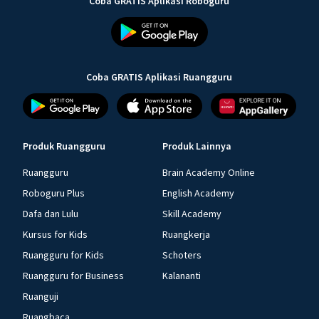
Coba GRATIS Aplikasi Roboguru
Coba GRATIS Aplikasi Ruangguru
Produk Ruangguru
Produk Lainnya
Ruangguru
Brain Academy Online
Roboguru Plus
English Academy
Dafa dan Lulu
Skill Academy
Kursus for Kids
Ruangkerja
Ruangguru for Kids
Schoters
Ruangguru for Business
Kalananti
Ruanguji
Ruangbaca