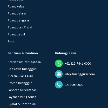
Ruangkelas
Ruangbelajar
Ruangpengajar
Ruangguru Privat
Ruangpeduli
Airis
Bantuan & Panduan
Hubungi Kami
Kredensial Perusahaan
+62 815-7441-0000
Beasiswa Ruangguru
info@ruangguru.com
Cicilan Ruangguru
Promo Ruangguru
02130930000
Laporan Kerentanan
Layanan Pengaduan
Syarat & Ketentuan