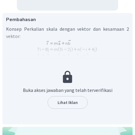
Pembahasan
Konsep Perkalian skala dengan vektor dan kesamaan 2
vektor:
Buka akses jawaban yang telah terverifikasi
Dari kesamaan 2 vektor diperoleh:
Persamaan
dan
.
Lihat Iklan
Dengan metode eliminasi - substitusi: