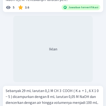
5
3.6
Jawaban terverifikasi
Iklan
Sebanyak 29 mL larutan 0,1 M CH 3 ​ COOH ( K a ​ = 1 , 6 X 1 0
− 5 ) dicampurkan dengan 8 mL larutan 0,05 M NaOH dan
diencerkan dengan air hingga volumenya menjadi 100 mL.