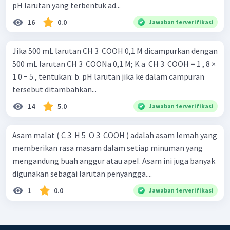
pH larutan yang terbentuk ad...
16
0.0
Jawaban terverifikasi
Jika 500 mL larutan CH 3 ​ COOH 0,1 M dicampurkan dengan
500 mL larutan CH 3 ​ COONa 0,1 M; K a ​ CH 3 ​ COOH = 1 , 8 ×
1 0 − 5 , tentukan: b. pH larutan jika ke dalam campuran
tersebut ditambahkan...
14
5.0
Jawaban terverifikasi
Asam malat ( C 3 ​ H 5 ​ O 3 ​ COOH ) adalah asam lemah yang
memberikan rasa masam dalam setiap minuman yang
mengandung buah anggur atau apeI. Asam ini juga banyak
digunakan sebagai larutan penyangga....
1
0.0
Jawaban terverifikasi