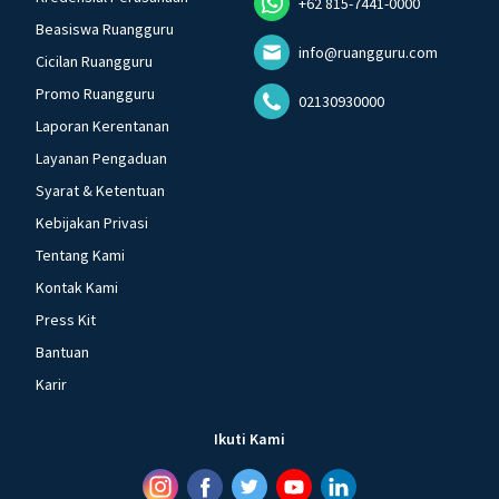
+62 815-7441-0000
Beasiswa Ruangguru
info@ruangguru.com
Cicilan Ruangguru
Promo Ruangguru
02130930000
Laporan Kerentanan
Layanan Pengaduan
Syarat & Ketentuan
Kebijakan Privasi
Tentang Kami
Kontak Kami
Press Kit
Bantuan
Karir
Ikuti Kami