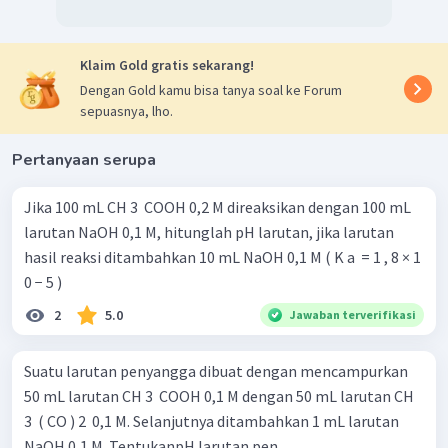
Klaim Gold gratis sekarang!
Dengan Gold kamu bisa tanya soal ke Forum
sepuasnya, lho.
Pertanyaan serupa
Jika 100 mL CH 3 ​ COOH 0,2 M direaksikan dengan 100 mL
larutan NaOH 0,1 M, hitunglah pH larutan, jika larutan
hasil reaksi ditambahkan 10 mL NaOH 0,1 M ( K a ​ = 1 , 8 × 1
0 − 5 )
2
5.0
Jawaban terverifikasi
Suatu larutan penyangga dibuat dengan mencampurkan
50 mL larutan CH 3 ​ COOH 0,1 M dengan 50 mL larutan CH
3 ​ ( CO ) 2 ​ 0,1 M. Selanjutnya ditambahkan 1 mL larutan
NaOH 0,1 M. TentukanpH larutan pen...