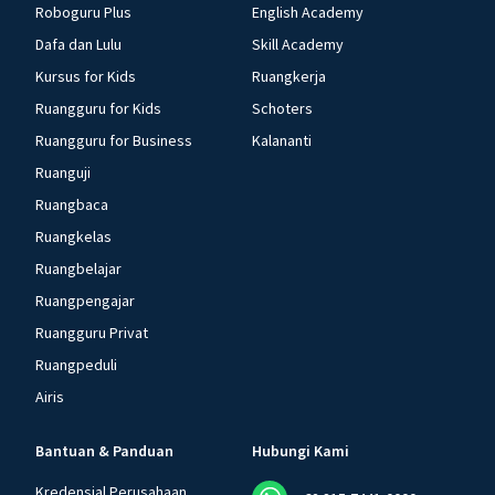
Roboguru Plus
English Academy
Dafa dan Lulu
Skill Academy
Kursus for Kids
Ruangkerja
Ruangguru for Kids
Schoters
Ruangguru for Business
Kalananti
Ruanguji
Ruangbaca
Ruangkelas
Ruangbelajar
Ruangpengajar
Ruangguru Privat
Ruangpeduli
Airis
Bantuan & Panduan
Hubungi Kami
Kredensial Perusahaan