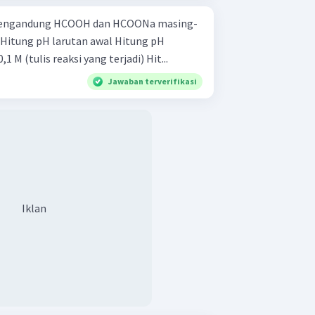
 mengandung HCOOH dan HCOONa masing-
setelah ditambah 1 mL HCI 0,1 M (tulis reaksi yang terjadi) Hit...
Jawaban terverifikasi
Iklan