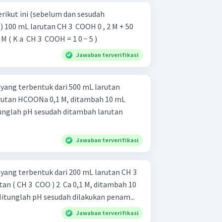
rikut ini (sebelum dan sesudah
100 mL larutan CH 3 ​ COOH 0 , 2 M + 50
 ( K a ​ CH 3 ​ COOH = 1 0 − 5 )
Jawaban terverifikasi
ang terbentuk dari 500 mL larutan
rutan HCOONa 0,1 M, ditambah 10 mL
tunglah pH sesudah ditambah larutan
Jawaban terverifikasi
ang terbentuk dari 200 mL larutan CH 3 ​
n ( CH 3 ​ COO ) 2 ​ Ca 0,1 M, ditambah 10
Hitunglah pH sesudah dilakukan penam...
Jawaban terverifikasi