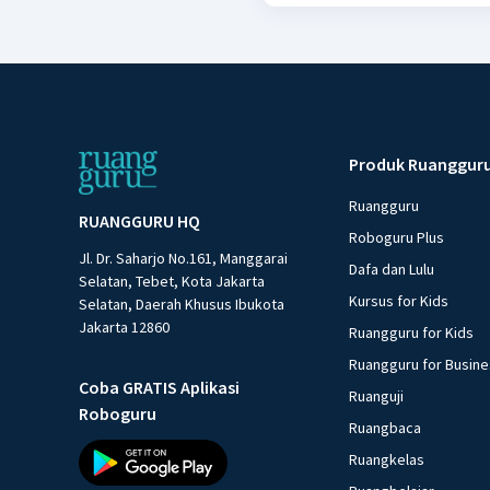
Produk Ruanggur
Ruangguru
RUANGGURU HQ
Roboguru Plus
Jl. Dr. Saharjo No.161, Manggarai
Dafa dan Lulu
Selatan, Tebet, Kota Jakarta
Kursus for Kids
Selatan, Daerah Khusus Ibukota
Jakarta 12860
Ruangguru for Kids
Ruangguru for Busin
Coba GRATIS Aplikasi
Ruanguji
Roboguru
Ruangbaca
Ruangkelas