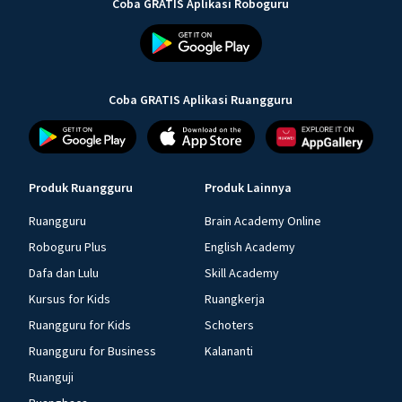
Coba GRATIS Aplikasi Roboguru
Coba GRATIS Aplikasi Ruangguru
Produk Ruangguru
Produk Lainnya
Ruangguru
Brain Academy Online
Roboguru Plus
English Academy
Dafa dan Lulu
Skill Academy
Kursus for Kids
Ruangkerja
Ruangguru for Kids
Schoters
Ruangguru for Business
Kalananti
Ruanguji