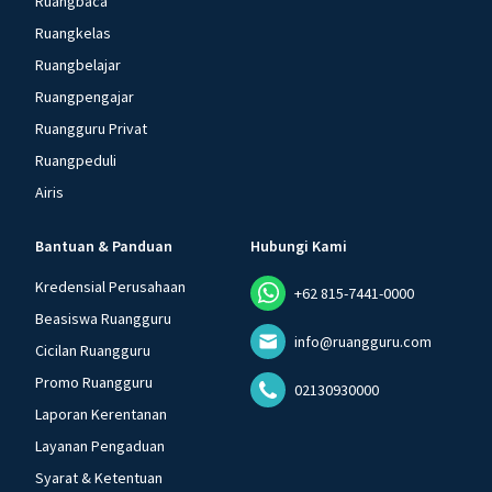
Ruangbaca
Ruangkelas
Ruangbelajar
Ruangpengajar
Ruangguru Privat
Ruangpeduli
Airis
Bantuan & Panduan
Hubungi Kami
Kredensial Perusahaan
+62 815-7441-0000
Beasiswa Ruangguru
info@ruangguru.com
Cicilan Ruangguru
Promo Ruangguru
02130930000
Laporan Kerentanan
Layanan Pengaduan
Syarat & Ketentuan