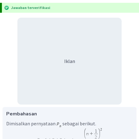
Jawaban terverifikasi
Iklan
Pembahasan
Dimisalkan pernyataan
sebagai berikut.